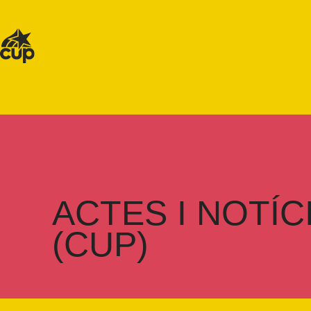
ACTES I NOTÍC
(CUP)