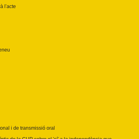
à l'acte
teneu
ional i de transmissió oral