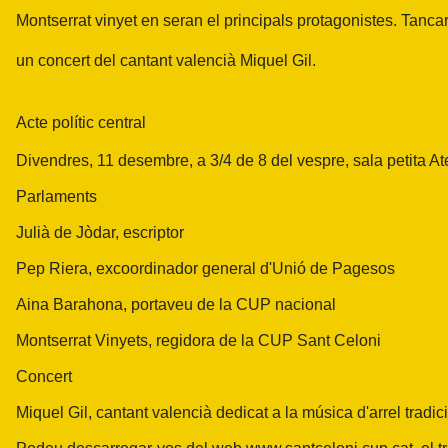
Montserrat vinyet en seran el principals protagonistes. Tancar
un concert del cantant valencià Miquel Gil.
Acte polític central
Divendres, 11 desembre, a 3/4 de 8 del vespre, sala petita A
Parlaments
Julià de Jòdar, escriptor
Pep Riera, excoordinador general d'Unió de Pagesos
Aina Barahona, portaveu de la CUP nacional
Montserrat Vinyets, regidora de la CUP Sant Celoni
Concert
Miquel Gil, cantant valencià dedicat a la música d'arrel tradic