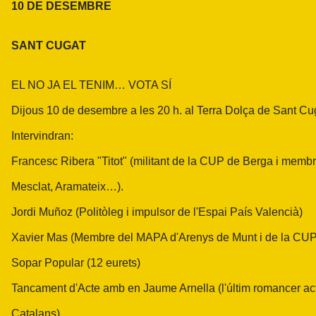
10 DE DESEMBRE
SANT CUGAT
EL NO JA EL TENIM… VOTA SÍ
Dijous 10 de desembre a les 20 h. al Terra Dolça de Sant Cug
Intervindran:
Francesc Ribera "Titot" (militant de la CUP de Berga i memb
Mesclat, Aramateix…).
Jordi Muñoz (Politòleg i impulsor de l'Espai País Valencià)
Xavier Mas (Membre del MAPA d'Arenys de Munt i de la CUP
Sopar Popular (12 eurets)
Tancament d'Acte amb en Jaume Arnella (l'últim romancer ac
Catalans)