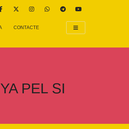
A
CONTACTE
YA PEL SI