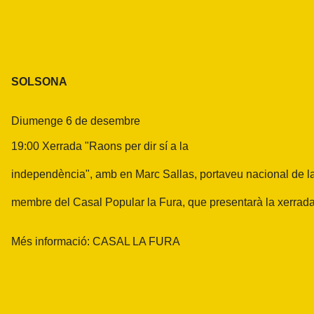
SOLSONA
Diumenge 6 de desembre
19:00 Xerrada "Raons per dir sí a la
independència", amb en Marc Sallas, portaveu nacional de l
membre del Casal Popular la Fura, que presentarà la xerrada
Més informació:
CASAL LA FURA