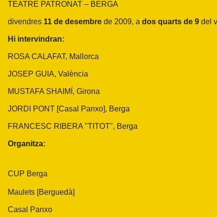
TEATRE PATRONAT – BERGA
divendres
11 de desembre
de 2009, a
dos quarts de 9
del 
Hi intervindran:
ROSA CALAFAT, Mallorca
JOSEP GUIA, València
MUSTAFA SHAIMÍ, Girona
JORDI PONT [Casal Panxo], Berga
FRANCESC RIBERA "TITOT", Berga
Organitza:
CUP Berga
Maulets [Berguedà]
Casal Panxo