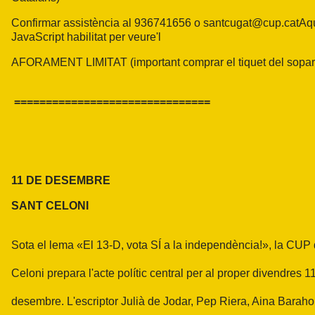
Confirmar assistència al 936741656 o
santcugat@cup.catAq
JavaScript habilitat per veure'l
AFORAMENT LIMITAT (important comprar el tiquet del sopar
===============================
11 DE DESEMBRE
SANT CELONI
Sota el lema «El 13-D, vota SÍ a la independència!», la CUP
Celoni prepara l'acte polític central per al proper divendres 1
desembre. L'escriptor Julià de Jodar, Pep Riera, Aina Baraho