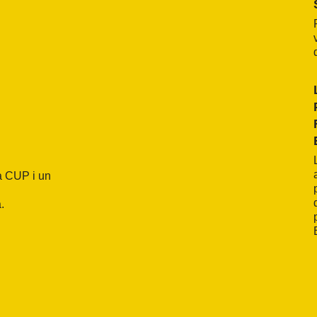
a CUP i un
.