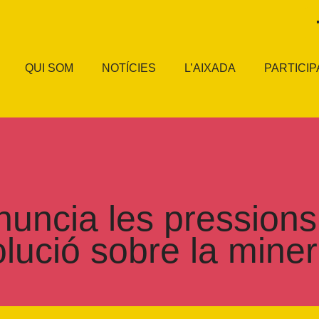
QUI SOM
NOTÍCIES
L’AIXADA
PARTICIP
uncia les pressions 
olució sobre la mine