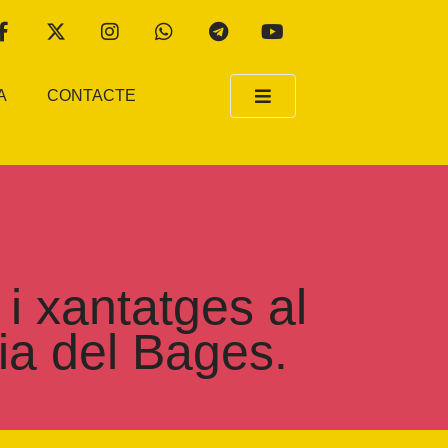
A
CONTACTE
i xantatges al
ria del Bages.