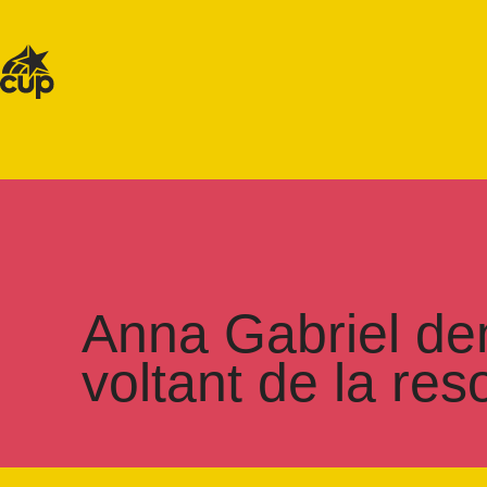
Anna Gabriel den
voltant de la res