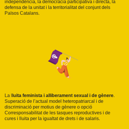
independència, la democràcia participativa i directa, la
defensa de la unitat i la territorialitat del conjunt dels
Països Catalans.
La l
luita feminista i alliberament sexual i de g
ènere
.
Superació de l’actual model heteropatriarcal i de
discriminació per motius de gènere o opció
Corresponsabilitat de les tasques reproductives i de
cures i lluita per la igualtat de drets i de salaris.