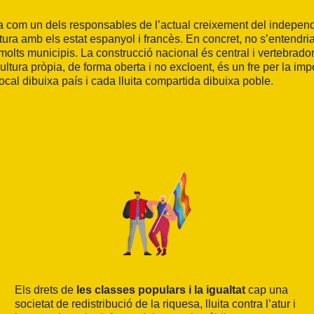
st ja com un dels responsables de l’actual creixement del indep
ra amb els estat espanyol i francès. En concret, no s’entendria
olts municipis. La construcció nacional és central i vertebradora 
cultura pròpia, de forma oberta i no excloent, és un fre per la im
cal dibuixa país i cada lluita compartida dibuixa poble.
Els drets de
les classes populars i la igualtat
cap una
societat de redistribució de la riquesa, lluita contra l’atur i