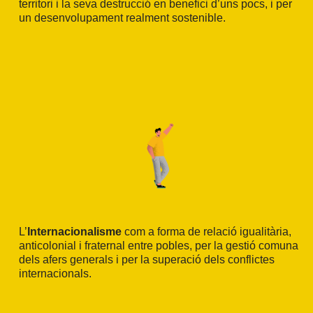
territori i la seva destrucció en benefici d’uns pocs, i per
un desenvolupament realment sostenible.
L’
Internacionalisme
com a forma de relació igualitària,
anticolonial i fraternal entre pobles, per la gestió comuna
dels afers generals i per la superació dels conflictes
internacionals.