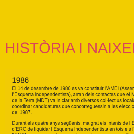
HISTÒRIA I NAIX
1986
El 14 de desembre de 1986 es va constituir l’AMEI (Asse
l’Esquerra Independentista), arran dels contactes que e
de la Terra (MDT) va iniciar amb diversos col·lectius locals
coordinar candidatures que concorreguessin a les elecci
del 1987.
Durant els quatre anys següents, malgrat els intents de l’Es
d’ERC de liquidar l’Esquerra Independentista en tots els fr