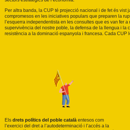
Per altra banda, la CUP té projecció nacional i de fet és vi
compromesos en les iniciatives populars que preparen la ruptu
l’esquerra independentista en les consultes que es van fer a m
supervivència del nostre poble, la defensa de la llengua i la 
resistència a la dominació espanyola i francesa. Cada CUP lo
Els
drets polí
tics del poble catal
à
entesos com
l’exercici del dret a l’autodeterminació i l’accés a la