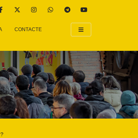
A
CONTACTE
P?