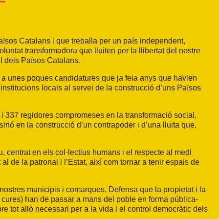
ïsos Catalans i que treballa per un país independent,
oluntat transformadora que lluiten per la llibertat del nostre
al dels Països Catalans.
 a unes poques candidatures que ja feia anys que havien
institucions locals al servei de la construcció d’uns Països
s i 337 regidores compromeses en la transformació social,
sinó en la construcció d’un contrapoder i d’una lluita que,
, centrat en els col·lectius humans i el respecte al medi
l de la patronal i l’Estat, així com tornar a tenir espais de
s nostres municipis i comarques. Defensa que la propietat i la
e, cures) han de passar a mans del poble en forma pública-
e tot allò necessari per a la vida i el control democràtic dels