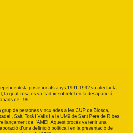
ndependentista posterior als anys 1991-1992 va afectar la
, la qual cosa es va traduir sobretot en la desaparició
abans de 1991.
 grup de persones vinculades a les CUP de Biosca,
dell, Salt, Torà i Valls i a la UM9 de Sant Pere de Ribes
 rellançament de l’AMEI. Aquest procés va tenir una
aboració d’una definició política i en la presentació de