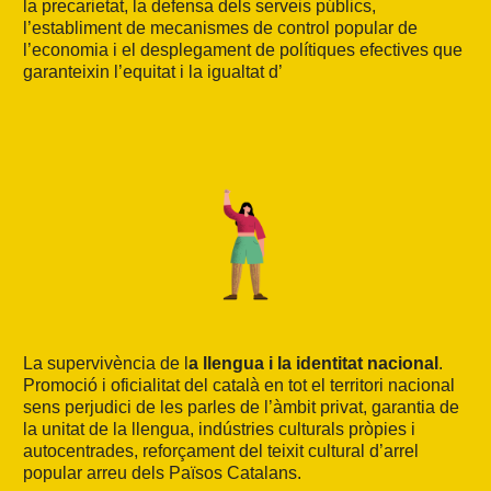
la precarietat, la defensa dels serveis públics,
l’establiment de mecanismes de control popular de
l’economia i el desplegament de polítiques efectives que
garanteixin l’equitat i la igualtat d’
La supervivència de l
a llengua i la identitat nacional
.
Promoció i oficialitat del català en tot el territori nacional
sens perjudici de les parles de l’àmbit privat, garantia de
la unitat de la llengua, indústries culturals pròpies i
autocentrades, reforçament del teixit cultural d’arrel
popular arreu dels Països Catalans.