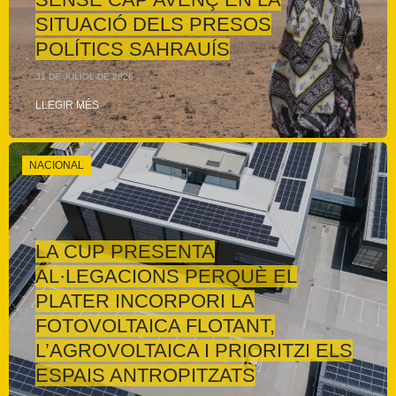
SITUACIÓ DELS PRESOS
POLÍTICS SAHRAUÍS
31 DE JULIOL DE 2026
LLEGIR MÉS
NACIONAL
LA CUP PRESENTA
AL·LEGACIONS PERQUÈ EL
PLATER INCORPORI LA
FOTOVOLTAICA FLOTANT,
L’AGROVOLTAICA I PRIORITZI ELS
ESPAIS ANTROPITZATS