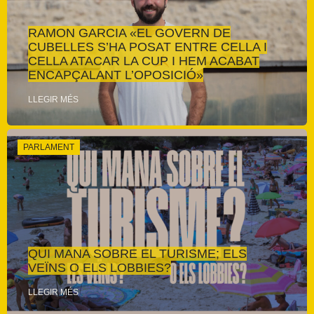
RAMON GARCIA «EL GOVERN DE
CUBELLES S’HA POSAT ENTRE CELLA I
CELLA ATACAR LA CUP I HEM ACABAT
ENCAPÇALANT L’OPOSICIÓ»
LLEGIR MÉS
PARLAMENT
QUI MANA SOBRE EL TURISME; ELS
VEÏNS O ELS LOBBIES?
LLEGIR MÉS