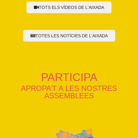
TOTS ELS VÍDEOS DE L'AIXADA
TOTES LES NOTÍCIES DE L'AIXADA
PARTICIPA
APROPA’T A LES NOSTRES
ASSEMBLEES