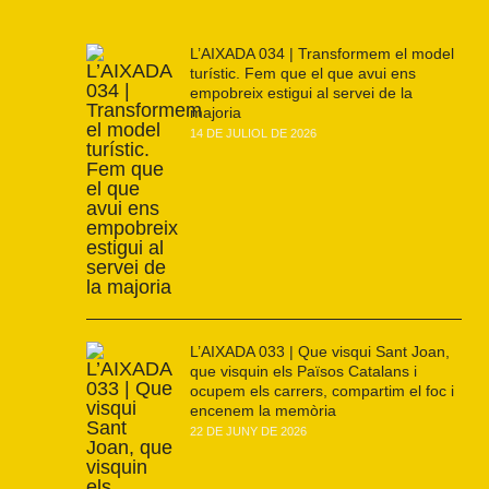
L’AIXADA 034 | Transformem el model
turístic. Fem que el que avui ens
empobreix estigui al servei de la
majoria
14 DE JULIOL DE 2026
L’AIXADA 033 | Que visqui Sant Joan,
que visquin els Països Catalans i
ocupem els carrers, compartim el foc i
encenem la memòria
22 DE JUNY DE 2026