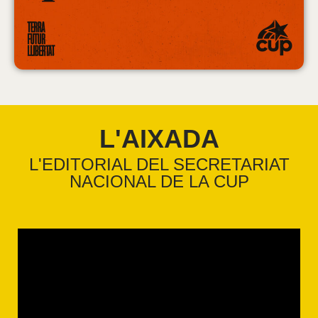
L'AIXADA
L'EDITORIAL DEL SECRETARIAT
NACIONAL DE LA CUP