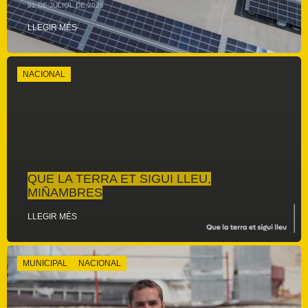
31 DE JULIOL DE 2026
LLEGIR MÉS
NACIONAL
QUE LA TERRA ET SIGUI LLEU,
MIÑAMBRES
LLEGIR MÉS
MUNICIPAL
NACIONAL