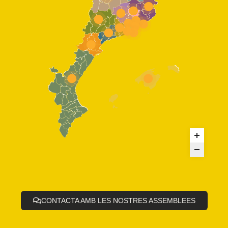
CONTACTA AMB LES NOSTRES ASSEMBLEES