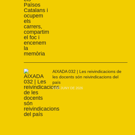
AIXADA 032 | Les reivindicacions de
les docents són reivindicacions del
país
9 DE JUNY DE 2026