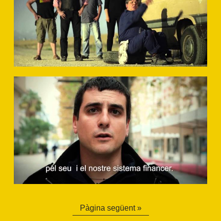
Pàgina següent »