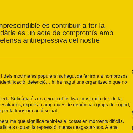
prescindible és contribuir a fer-la
olidària és un acte de compromís amb
defensa antirepressiva del nostre
ta i dels moviments populars ha hagut de fer front a nombrosos
, identificació, detenció… hi ha hagut una organització que no
erta Solidària és una eina col·lectiva construïda des de la
epresaliades, impulsa campanyes de denúncia i grups de suport,
n per la transformació social.
ra mà què significa tenir-les al costat en moments difícils.
cials o quan la repressió intenta desgastar-nos, Alerta