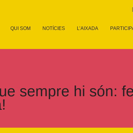
QUI SOM
NOTÍCIES
L’AIXADA
PARTICIP
ue sempre hi són: fe
!