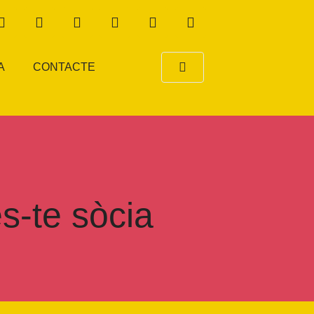
A
CONTACTE
s-te sòcia