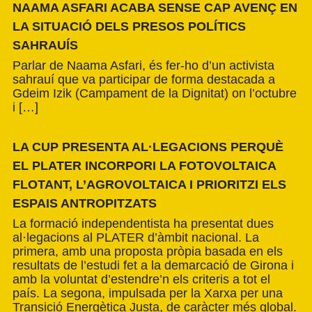
NAAMA ASFARI ACABA SENSE CAP AVENÇ EN
LA SITUACIÓ DELS PRESOS POLÍTICS
SAHRAUÍS
Parlar de Naama Asfari, és fer-ho d’un activista
sahrauí que va participar de forma destacada a
Gdeim Izik (Campament de la Dignitat) on l’octubre
i […]
LA CUP PRESENTA AL·LEGACIONS PERQUÈ
EL PLATER INCORPORI LA FOTOVOLTAICA
FLOTANT, L’AGROVOLTAICA I PRIORITZI ELS
ESPAIS ANTROPITZATS
La formació independentista ha presentat dues
al·legacions al PLATER d’àmbit nacional. La
primera, amb una proposta pròpia basada en els
resultats de l’estudi fet a la demarcació de Girona i
amb la voluntat d’estendre’n els criteris a tot el
país. La segona, impulsada per la Xarxa per una
Transició Energètica Justa, de caràcter més global.