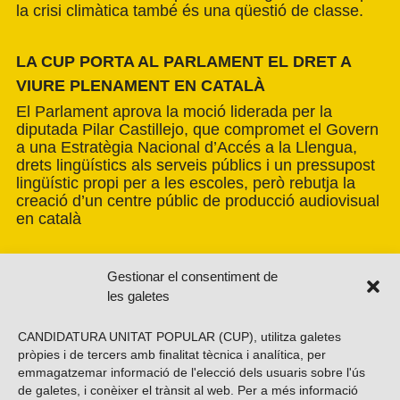
la crisi climàtica també és una qüestió de classe.
LA CUP PORTA AL PARLAMENT EL DRET A
VIURE PLENAMENT EN CATALÀ
El Parlament aprova la moció liderada per la
diputada Pilar Castillejo, que compromet el Govern
a una Estratègia Nacional d’Accés a la Llengua,
drets lingüístics als serveis públics i un pressupost
lingüístic propi per a les escoles, però rebutja la
creació d’un centre públic de producció audiovisual
en català
Gestionar el consentiment de
les galetes
CANDIDATURA UNITAT POPULAR (CUP), utilitza galetes
pròpies i de tercers amb finalitat tècnica i analítica, per
emmagatzemar informació de l'elecció dels usuaris sobre l'ús
de galetes, i conèixer el trànsit al web. Per a més informació