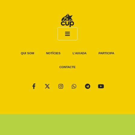
QUI SOM
NOTÍCIES
L’AIXADA
PARTICIPA
CONTACTE