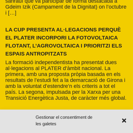
sahrauí que va participar de forma destacada a
Gdeim Izik (Campament de la Dignitat) on l’octubre
i […]
LA CUP PRESENTA AL·LEGACIONS PERQUÈ
EL PLATER INCORPORI LA FOTOVOLTAICA
FLOTANT, L’AGROVOLTAICA I PRIORITZI ELS
ESPAIS ANTROPITZATS
La formació independentista ha presentat dues
al·legacions al PLATER d’àmbit nacional. La
primera, amb una proposta pròpia basada en els
resultats de l’estudi fet a la demarcació de Girona i
amb la voluntat d’estendre’n els criteris a tot el
país. La segona, impulsada per la Xarxa per una
Transició Energètica Justa, de caràcter més global.
Gestionar el consentiment de
les galetes