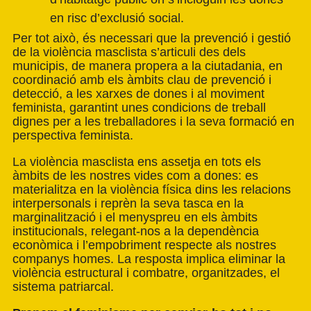
en risc d’exclusió social.
Per tot això, és necessari que la prevenció i gestió
de la violència masclista s’articuli des dels
municipis, de manera propera a la ciutadania, en
coordinació amb els àmbits clau de prevenció i
detecció, a les xarxes de dones i al moviment
feminista, garantint unes condicions de treball
dignes per a les treballadores i la seva formació en
perspectiva feminista.
La violència masclista ens assetja en tots els
àmbits de les nostres vides com a dones: es
materialitza en la violència física dins les relacions
interpersonals i reprèn la seva tasca en la
marginalització i el menyspreu en els àmbits
institucionals, relegant-nos a la dependència
econòmica i l’empobriment respecte als nostres
companys homes. La resposta implica eliminar la
violència estructural i combatre, organitzades, el
sistema patriarcal.