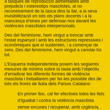
a tasques de reproducció alimentades amb
prejudicis i estereotips masclistes, al no
reconeixement de la tasca dins la llar, a la seva
invisibilització en tots els plans docents i a la
mancança d’eines per defensar-nos davant les
violències masclistes interpersonals.
Des del feminisme, hem vingut a trencar amb
l’estat espanyol i amb les estructures repressives i
econòmiques que el sustenten, i a començar de
zero. Des del feminisme, hem vingut a canviar-ho
tot.
L’Esquerra Independentista posem les següents
mesures de mínims sobre la taula amb l’objectiu
d’erradicar les diferents formes de violència
masclista i treballarem per fer-les possible des de
tots els fronts de lluita dels Països Catalans:
En primer lloc, cal fer efectives totes les lleis
d’igualtat i contra la violència masclista
sense excuses i recuperar, amb urgència,