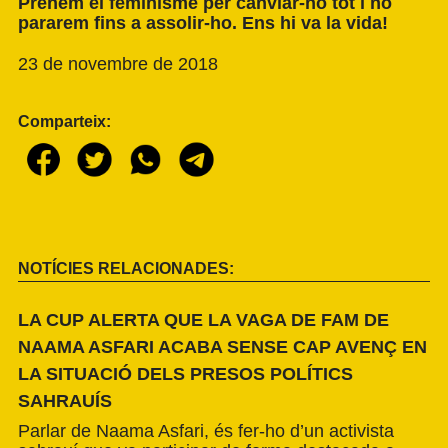
Prenem el feminisme per canviar-ho tot i no
pararem fins a assolir-ho. Ens hi va la vida!
23 de novembre de 2018
Comparteix:
NOTÍCIES RELACIONADES:
LA CUP ALERTA QUE LA VAGA DE FAM DE
NAAMA ASFARI ACABA SENSE CAP AVENÇ EN
LA SITUACIÓ DELS PRESOS POLÍTICS
SAHRAUÍS
Parlar de Naama Asfari, és fer-ho d’un activista