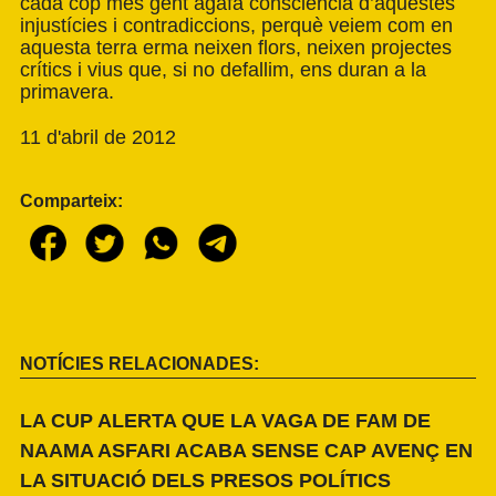
cada cop més gent agafa consciència d’aquestes
injustícies i contradiccions, perquè veiem com en
aquesta terra erma neixen flors, neixen projectes
crítics i vius que, si no defallim, ens duran a la
primavera.
11 d'abril de 2012
Comparteix:
NOTÍCIES RELACIONADES:
LA CUP ALERTA QUE LA VAGA DE FAM DE
NAAMA ASFARI ACABA SENSE CAP AVENÇ EN
LA SITUACIÓ DELS PRESOS POLÍTICS