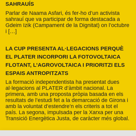
SAHRAUÍS
Parlar de Naama Asfari, és fer-ho d’un activista
sahrauí que va participar de forma destacada a
Gdeim Izik (Campament de la Dignitat) on l’octubre
i […]
LA CUP PRESENTA AL·LEGACIONS PERQUÈ
EL PLATER INCORPORI LA FOTOVOLTAICA
FLOTANT, L’AGROVOLTAICA I PRIORITZI ELS
ESPAIS ANTROPITZATS
La formació independentista ha presentat dues
al·legacions al PLATER d’àmbit nacional. La
primera, amb una proposta pròpia basada en els
resultats de l’estudi fet a la demarcació de Girona i
amb la voluntat d’estendre’n els criteris a tot el
país. La segona, impulsada per la Xarxa per una
Transició Energètica Justa, de caràcter més global.