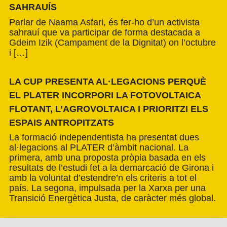
SAHRAUÍS
Parlar de Naama Asfari, és fer-ho d’un activista
sahrauí que va participar de forma destacada a
Gdeim Izik (Campament de la Dignitat) on l’octubre
i […]
LA CUP PRESENTA AL·LEGACIONS PERQUÈ
EL PLATER INCORPORI LA FOTOVOLTAICA
FLOTANT, L’AGROVOLTAICA I PRIORITZI ELS
ESPAIS ANTROPITZATS
La formació independentista ha presentat dues
al·legacions al PLATER d’àmbit nacional. La
primera, amb una proposta pròpia basada en els
resultats de l’estudi fet a la demarcació de Girona i
amb la voluntat d’estendre’n els criteris a tot el
país. La segona, impulsada per la Xarxa per una
Transició Energètica Justa, de caràcter més global.