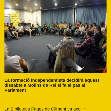
La formació independentista decidirà aquest
dissabte a Molins de Rei si fa el pas al
Parlament
La Biblioteca Fages de Climent va acollir