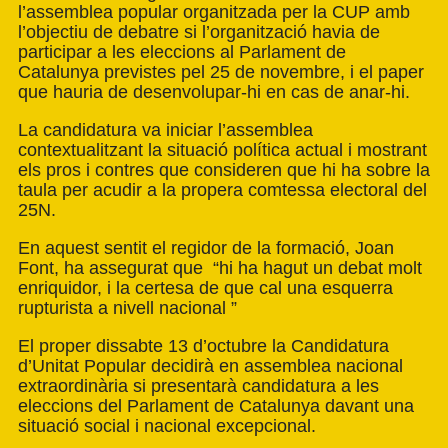
l’assemblea popular organitzada per la CUP amb
l’objectiu de debatre si l’organització havia de
participar a les eleccions al Parlament de
Catalunya previstes pel 25 de novembre, i el paper
que hauria de desenvolupar-hi en cas de anar-hi.
La candidatura va iniciar l’assemblea
contextualitzant la situació política actual i mostrant
els pros i contres que consideren que hi ha sobre la
taula per acudir a la propera comtessa electoral del
25N.
En aquest sentit el regidor de la formació, Joan
Font, ha assegurat que
“hi ha hagut un debat molt
enriquidor, i la certesa de que cal una esquerra
rupturista a nivell nacional ”
El proper dissabte 13 d’octubre la Candidatura
d’Unitat Popular decidirà en assemblea nacional
extraordinària si presentarà candidatura a les
eleccions del Parlament de Catalunya davant una
situació social i nacional excepcional.