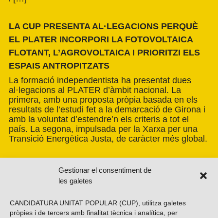
LA CUP PRESENTA AL·LEGACIONS PERQUÈ
EL PLATER INCORPORI LA FOTOVOLTAICA
FLOTANT, L’AGROVOLTAICA I PRIORITZI ELS
ESPAIS ANTROPITZATS
La formació independentista ha presentat dues
al·legacions al PLATER d’àmbit nacional. La
primera, amb una proposta pròpia basada en els
resultats de l’estudi fet a la demarcació de Girona i
amb la voluntat d’estendre’n els criteris a tot el
país. La segona, impulsada per la Xarxa per una
Transició Energètica Justa, de caràcter més global.
Gestionar el consentiment de
les galetes
CANDIDATURA UNITAT POPULAR (CUP), utilitza galetes
pròpies i de tercers amb finalitat tècnica i analítica, per