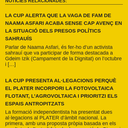
NOTÍCIES RELACIONADES:
LA CUP ALERTA QUE LA VAGA DE FAM DE
NAAMA ASFARI ACABA SENSE CAP AVENÇ EN
LA SITUACIÓ DELS PRESOS POLÍTICS
SAHRAUÍS
Parlar de Naama Asfari, és fer-ho d’un activista
sahrauí que va participar de forma destacada a
Gdeim Izik (Campament de la Dignitat) on l’octubre
i […]
LA CUP PRESENTA AL·LEGACIONS PERQUÈ
EL PLATER INCORPORI LA FOTOVOLTAICA
FLOTANT, L’AGROVOLTAICA I PRIORITZI ELS
ESPAIS ANTROPITZATS
La formació independentista ha presentat dues
al·legacions al PLATER d’àmbit nacional. La
primera, amb una proposta pròpia basada en els