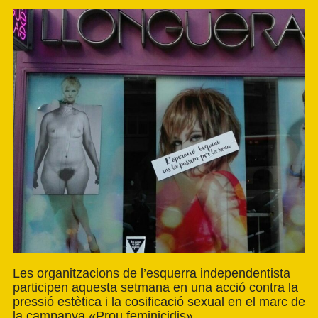
Les organitzacions de l’esquerra independentista
participen aquesta setmana en una acció contra la
pressió estètica i la cosificació sexual en el marc de
la campanya «Prou feminicidis».