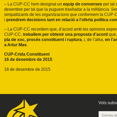
– La CUP-CC hem designat un
equip de converses
per tal 
desembre per tal que la puguem traslladar a la militància. S
simpatitzants de les organitzacions que conformem la CUP
i
prendrem decisions tant en relació a l’oferta política com
– La CUP-CC recordem que, d’acord amb les opinions express
CUP-CC,
treballem per obtenir una proposta d’acord
que,
pla de xoc, procés constituent i ruptura
, i, de l’altra,
en l’a
a Artur Mas
.
CUP-Crida Constituent
16 de desembre de 2015
16 de desembre de 2015
Vols subsc