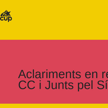
Aclariments en r
CC i Junts pel Sí