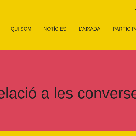
QUI SOM
NOTÍCIES
L’AIXADA
PARTICIP
elació a les convers