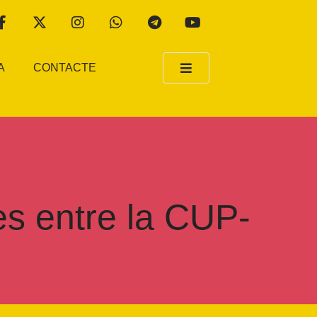
A
CONTACTE
es entre la CUP-