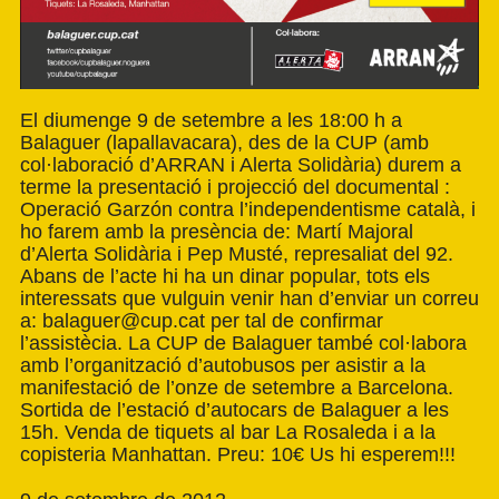
El diumenge 9 de setembre a les 18:00 h a
Balaguer (lapallavacara), des de la CUP (amb
col·laboració d’ARRAN i Alerta Solidària) durem a
terme la presentació i projecció del documental :
Operació Garzón contra l’independentisme català, i
ho farem amb la presència de: Martí Majoral
d’Alerta Solidària i Pep Musté, represaliat del 92.
Abans de l’acte hi ha un dinar popular, tots els
interessats que vulguin venir han d’enviar un correu
a:
balaguer@cup.cat
per tal de confirmar
l’assistècia. La CUP de Balaguer també col·labora
amb l’organització d’autobusos per asistir a la
manifestació de l’onze de setembre a Barcelona.
Sortida de l’estació d’autocars de Balaguer a les
15h. Venda de tiquets al bar La Rosaleda i a la
copisteria Manhattan. Preu: 10€ Us hi esperem!!!