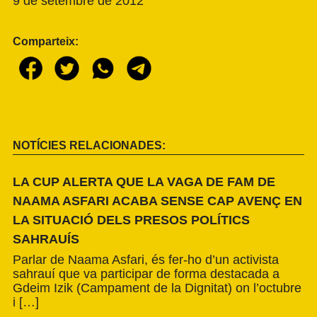
9 de setembre de 2012
Comparteix:
NOTÍCIES RELACIONADES:
LA CUP ALERTA QUE LA VAGA DE FAM DE
NAAMA ASFARI ACABA SENSE CAP AVENÇ EN
LA SITUACIÓ DELS PRESOS POLÍTICS
SAHRAUÍS
Parlar de Naama Asfari, és fer-ho d’un activista
sahrauí que va participar de forma destacada a
Gdeim Izik (Campament de la Dignitat) on l’octubre
i […]