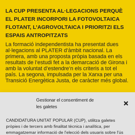
LA CUP PRESENTA AL·LEGACIONS PERQUÈ
EL PLATER INCORPORI LA FOTOVOLTAICA
FLOTANT, L’AGROVOLTAICA I PRIORITZI ELS
ESPAIS ANTROPITZATS
La formació independentista ha presentat dues
al·legacions al PLATER d’àmbit nacional. La
primera, amb una proposta pròpia basada en els
resultats de l’estudi fet a la demarcació de Girona i
amb la voluntat d’estendre’n els criteris a tot el
país. La segona, impulsada per la Xarxa per una
Transició Energètica Justa, de caràcter més global.
Gestionar el consentiment de
les galetes
CANDIDATURA UNITAT POPULAR (CUP), utilitza galetes
pròpies i de tercers amb finalitat tècnica i analítica, per
emmagatzemar informació de l'elecció dels usuaris sobre l'ús