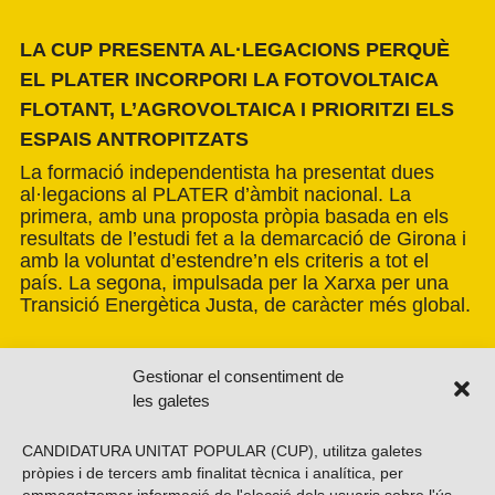
LA CUP PRESENTA AL·LEGACIONS PERQUÈ
EL PLATER INCORPORI LA FOTOVOLTAICA
FLOTANT, L’AGROVOLTAICA I PRIORITZI ELS
ESPAIS ANTROPITZATS
La formació independentista ha presentat dues
al·legacions al PLATER d’àmbit nacional. La
primera, amb una proposta pròpia basada en els
resultats de l’estudi fet a la demarcació de Girona i
amb la voluntat d’estendre’n els criteris a tot el
país. La segona, impulsada per la Xarxa per una
Transició Energètica Justa, de caràcter més global.
Gestionar el consentiment de
les galetes
CANDIDATURA UNITAT POPULAR (CUP), utilitza galetes
pròpies i de tercers amb finalitat tècnica i analítica, per