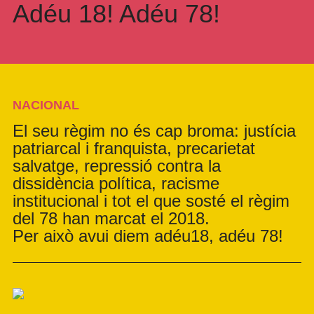
Adéu 18! Adéu 78!
NACIONAL
El seu règim no és cap broma: justícia
patriarcal i franquista, precarietat
salvatge, repressió contra la
dissidència política, racisme
institucional i tot el que sosté el règim
del 78 han marcat el 2018.
Per això avui diem adéu18, adéu 78!