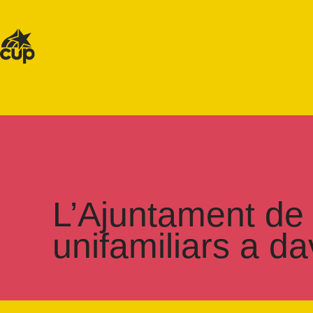
L’Ajuntament de 
unifamiliars a da