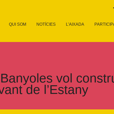
QUI SOM
NOTÍCIES
L’AIXADA
PARTICIP
Banyoles vol constru
vant de l’Estany