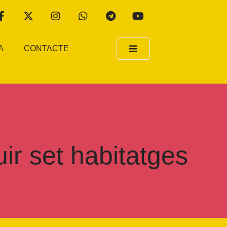
A
CONTACTE
ir set habitatges