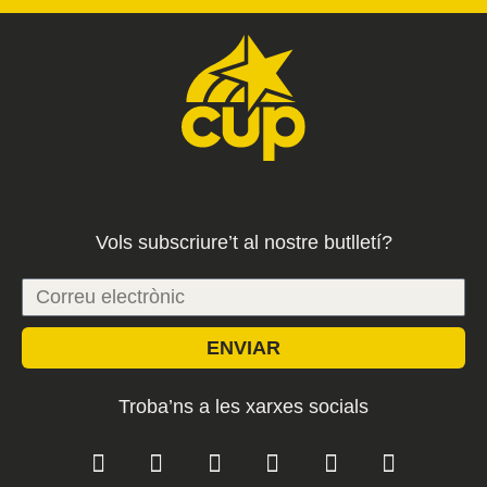
Vols subscriure’t al nostre butlletí?
ENVIAR
Troba’ns a les xarxes socials