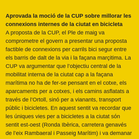
Aprovada la moció de la CUP sobre millorar les
connexions internes de la ciutat en bicicleta
A proposta de la CUP, el Ple de maig va
comprometre el govern a presentar una proposta
factible de connexions per carrils bici segur entre
els barris de dalt de la via i la façana marçitima. La
CUP va argumentar que l’objectiu central de la
mobilitat interna de la ciutat cap a la façana
marítima no ha de fer-se pensant en el cotxe, els
aparcaments per a cotxes, i els camins asflatats a
través de l’Ortoll, sinó per a vianants, transport
públic i bicicletes. En aquest sentit va recordar que
les úniques vies per a bicicletes a la ciutat són
sentit est-oest (Ronda Ibèrica, carretera genavés
de l’eix Rambaeral i Passeig Marítim) i va demanar