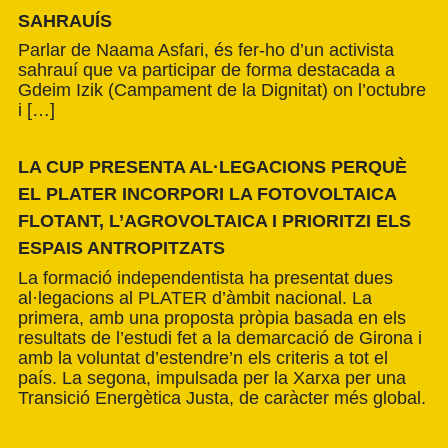
SAHRAUÍS
Parlar de Naama Asfari, és fer-ho d’un activista
sahrauí que va participar de forma destacada a
Gdeim Izik (Campament de la Dignitat) on l’octubre
i […]
LA CUP PRESENTA AL·LEGACIONS PERQUÈ
EL PLATER INCORPORI LA FOTOVOLTAICA
FLOTANT, L’AGROVOLTAICA I PRIORITZI ELS
ESPAIS ANTROPITZATS
La formació independentista ha presentat dues
al·legacions al PLATER d’àmbit nacional. La
primera, amb una proposta pròpia basada en els
resultats de l’estudi fet a la demarcació de Girona i
amb la voluntat d’estendre’n els criteris a tot el
país. La segona, impulsada per la Xarxa per una
Transició Energètica Justa, de caràcter més global.