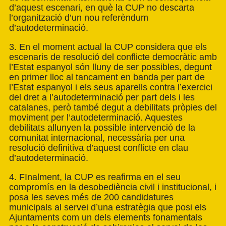
d’aquest escenari, en què la CUP no descarta
l’organització d’un nou referèndum
d’autodeterminació.
3. En el moment actual la CUP considera que els
escenaris de resolució del conflicte democràtic amb
l’Estat espanyol són lluny de ser possibles, degunt
en primer lloc al tancament en banda per part de
l’Estat espanyol i els seus aparells contra l’exercici
del dret a l’autodeterminació per part dels i les
catalanes, però també degut a debilitats pròpies del
moviment per l’autodeterminació. Aquestes
debilitats allunyen la possible intervenció de la
comunitat internacional, necessària per una
resolució definitiva d’aquest conflicte en clau
d’autodeterminació.
4. FInalment, la CUP es reafirma en el seu
compromís en la desobediència civil i institucional, i
posa les seves més de 200 candidatures
municipals al servei d’una estratègia que posi els
Ajuntaments com un dels elements fonamentals