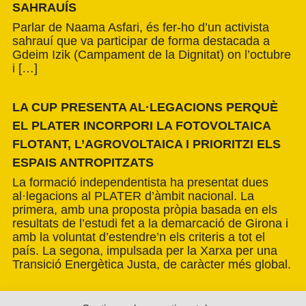
SAHRAUÍS
Parlar de Naama Asfari, és fer-ho d’un activista
sahrauí que va participar de forma destacada a
Gdeim Izik (Campament de la Dignitat) on l’octubre
i […]
LA CUP PRESENTA AL·LEGACIONS PERQUÈ
EL PLATER INCORPORI LA FOTOVOLTAICA
FLOTANT, L’AGROVOLTAICA I PRIORITZI ELS
ESPAIS ANTROPITZATS
La formació independentista ha presentat dues
al·legacions al PLATER d’àmbit nacional. La
primera, amb una proposta pròpia basada en els
resultats de l’estudi fet a la demarcació de Girona i
amb la voluntat d’estendre’n els criteris a tot el
país. La segona, impulsada per la Xarxa per una
Transició Energètica Justa, de caràcter més global.