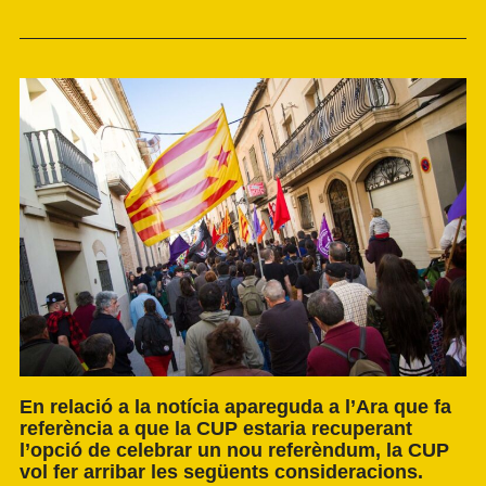
En relació a la notícia apareguda a l’Ara que fa
referència a que la CUP estaria recuperant
l’opció de celebrar un nou referèndum, la CUP
vol fer arribar les següents consideracions.