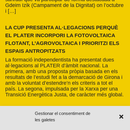
Gdeim Izik (Campament de la Dignitat) on l’octubre
i […]
LA CUP PRESENTA AL·LEGACIONS PERQUÈ
EL PLATER INCORPORI LA FOTOVOLTAICA
FLOTANT, L’AGROVOLTAICA I PRIORITZI ELS
ESPAIS ANTROPITZATS
La formació independentista ha presentat dues
al·legacions al PLATER d’àmbit nacional. La
primera, amb una proposta pròpia basada en els
resultats de l’estudi fet a la demarcació de Girona i
amb la voluntat d’estendre’n els criteris a tot el
país. La segona, impulsada per la Xarxa per una
Transició Energètica Justa, de caràcter més global.
Gestionar el consentiment de
les galetes