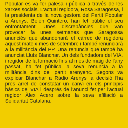
Popular es va fer palesa i pública a través de les
xarxes socials. L'actual regidora, Rosa Saragossa, i
la presidenta de la nova gestora del Partit Popular
a Arenys, Belen Quintero, han fet públic el seu
enfrontament. Unes discrepàncies que van
provocar fa unes setmanes que Saragossa
anunciés que abandonarà el càrrec de regidora
aquest mateix mes de setembre i també renunciarà
a la militància del PP. Una renuncia que també ha
anunciat Lluís Blanchar. Un dels fundadors del VIA,
i regidor de la formació fins al mes de maig de l'any
passat, ha fet pública la seva renuncia a la
militància dins del partit arenyenc. Segons va
explicar Blanchar a Ràdio Arenys la decisió l'ha
pres arrel de constatar un canvi en els principis
bàsics del VIA i després de l'anunci fet per l'actual
regidor Àlex Acero sobre la seva afiliació a
Solidaritat Catalana.