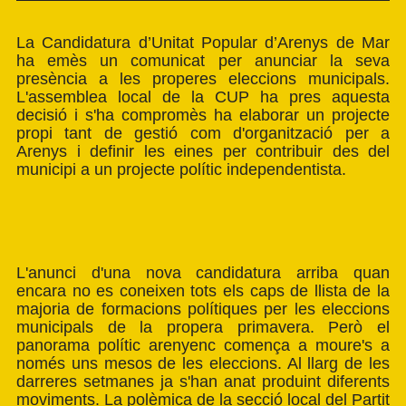
La
Candidatura d’Unitat Popular d’Arenys de Mar
ha emès un comunicat per anunciar la seva
presència a les properes eleccions municipals.
L'assemblea local de la CUP ha pres aquesta
decisió i s'ha compromès ha elaborar un projecte
propi tant de gestió com d'organització per a
Arenys i definir les eines per contribuir des del
municipi a un projecte polític independentista.
L'anunci d'una nova candidatura arriba quan
encara no es coneixen
tots
els cap
s
de llista de la
majoria de formacions polítiques
per les eleccions
municipals de la propera primavera
.
Però el
panorama polític arenyenc comença a moure's a
només uns mesos de les eleccions. A
l llarg de les
darreres setmanes ja s'han anat produint diferents
moviments. La polèmica
de la secció local del Partit