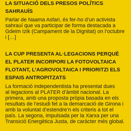
LA SITUACIÓ DELS PRESOS POLÍTICS
SAHRAUÍS
Parlar de Naama Asfari, és fer-ho d’un activista
sahrauí que va participar de forma destacada a
Gdeim Izik (Campament de la Dignitat) on l’octubre
i […]
LA CUP PRESENTA AL·LEGACIONS PERQUÈ
EL PLATER INCORPORI LA FOTOVOLTAICA
FLOTANT, L’AGROVOLTAICA I PRIORITZI ELS
ESPAIS ANTROPITZATS
La formació independentista ha presentat dues
al·legacions al PLATER d’àmbit nacional. La
primera, amb una proposta pròpia basada en els
resultats de l’estudi fet a la demarcació de Girona i
amb la voluntat d’estendre’n els criteris a tot el
país. La segona, impulsada per la Xarxa per una
Transició Energètica Justa, de caràcter més global.