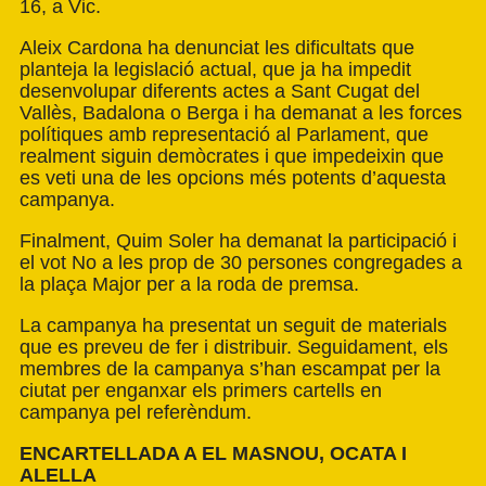
16, a Vic.
Aleix Cardona ha denunciat les dificultats que
planteja la legislació actual, que ja ha impedit
desenvolupar diferents actes a Sant Cugat del
Vallès, Badalona o Berga i ha demanat a les forces
polítiques amb representació al Parlament, que
realment siguin demòcrates i que impedeixin que
es veti una de les opcions més potents d’aquesta
campanya.
Finalment, Quim Soler ha demanat la participació i
el vot No a les prop de 30 persones congregades a
la plaça Major per a la roda de premsa.
La campanya ha presentat un seguit de materials
que es preveu de fer i distribuir. Seguidament, els
membres de la campanya s’han escampat per la
ciutat per enganxar els primers cartells en
campanya pel referèndum.
ENCARTELLADA A EL MASNOU, OCATA I
ALELLA