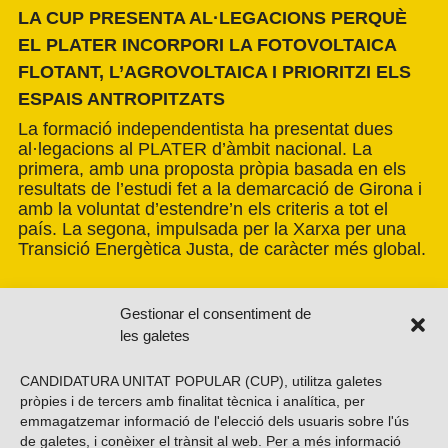
LA CUP PRESENTA AL·LEGACIONS PERQUÈ
EL PLATER INCORPORI LA FOTOVOLTAICA
FLOTANT, L’AGROVOLTAICA I PRIORITZI ELS
ESPAIS ANTROPITZATS
La formació independentista ha presentat dues
al·legacions al PLATER d’àmbit nacional. La
primera, amb una proposta pròpia basada en els
resultats de l’estudi fet a la demarcació de Girona i
amb la voluntat d’estendre’n els criteris a tot el
país. La segona, impulsada per la Xarxa per una
Transició Energètica Justa, de caràcter més global.
Gestionar el consentiment de
les galetes
CANDIDATURA UNITAT POPULAR (CUP), utilitza galetes
pròpies i de tercers amb finalitat tècnica i analítica, per
emmagatzemar informació de l'elecció dels usuaris sobre l'ús
de galetes, i conèixer el trànsit al web. Per a més informació