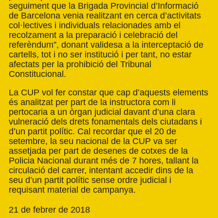
seguiment que la Brigada Provincial d’Informació
de Barcelona venia realitzant en cerca d’activitats
col·lectives i individuals relacionades amb el
recolzament a la preparació i celebració del
referèndum”, donant validesa a la interceptació de
cartells, tot i no ser institució i per tant, no estar
afectats per la prohibició del Tribunal
Constitucional.
La CUP vol fer constar que cap d’aquests elements
és analitzat per part de la instructora com li
pertocaria a un òrgan judicial davant d’una clara
vulneració dels drets fonamentals dels ciutadans i
d’un partit polític. Cal recordar que el 20 de
setembre, la seu nacional de la CUP va ser
assetjada per part de desenes de cotxes de la
Policia Nacional durant més de 7 hores, tallant la
circulació del carrer, intentant accedir dins de la
seu d’un partit polític sense ordre judicial i
requisant material de campanya.
21 de febrer de 2018