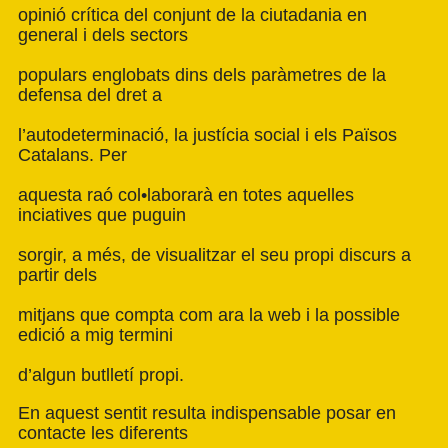
opinió crítica del conjunt de la ciutadania en
general i dels sectors
populars englobats dins dels paràmetres de la
defensa del dret a
l’autodeterminació, la justícia social i els Països
Catalans. Per
aquesta raó col•laborarà en totes aquelles
inciatives que puguin
sorgir, a més, de visualitzar el seu propi discurs a
partir dels
mitjans que compta com ara la web i la possible
edició a mig termini
d’algun butlletí propi.
En aquest sentit resulta indispensable posar en
contacte les diferents