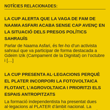
NOTÍCIES RELACIONADES:
LA CUP ALERTA QUE LA VAGA DE FAM DE
NAAMA ASFARI ACABA SENSE CAP AVENÇ EN
LA SITUACIÓ DELS PRESOS POLÍTICS
SAHRAUÍS
Parlar de Naama Asfari, és fer-ho d’un activista
sahrauí que va participar de forma destacada a
Gdeim Izik (Campament de la Dignitat) on l’octubre
i […]
LA CUP PRESENTA AL·LEGACIONS PERQUÈ
EL PLATER INCORPORI LA FOTOVOLTAICA
FLOTANT, L’AGROVOLTAICA I PRIORITZI ELS
ESPAIS ANTROPITZATS
La formació independentista ha presentat dues
al·legacions al PLATER d’àmbit nacional. La