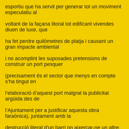
esportiu que ha servit per generar tot un moviment
especulatiu al
voltant de la façana litoral tot edificant vivendes
diuen de luxe, que
ha fet perdre quilòmetres de platja i causant un
gran impacte ambiental
i no acomplint les suposades pretensions de
construir un port pesquer
(precisament és el sector que menys en compte
s’ha tingut en
l’elaboració d’aquest port malgrat la publicitat
argüida des de
l’Ajuntament per a justificar aquesta obra
faraònica), juntament amb la
destrucció literal d’un barri on aixercar-ne un altre,