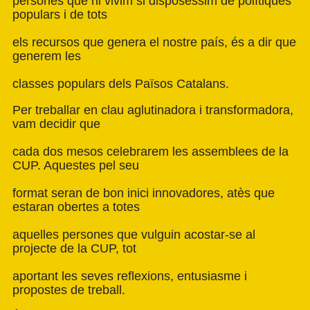
persones que hi vivim si disposéssim de polítiques
populars i de tots
els recursos que genera el nostre país, és a dir que
generem les
classes populars dels Països Catalans.
Per treballar en clau aglutinadora i transformadora,
vam decidir que
cada dos mesos celebrarem les assemblees de la
CUP. Aquestes pel seu
format seran de bon inici innovadores, atès que
estaran obertes a totes
aquelles persones que vulguin acostar-se al
projecte de la CUP, tot
aportant les seves reflexions, entusiasme i
propostes de treball.