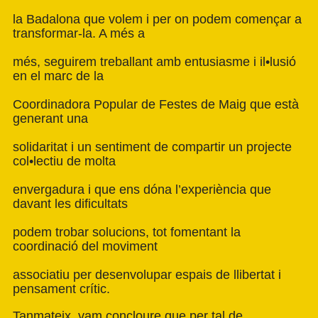
la Badalona que volem i per on podem començar a
transformar-la. A més a
més, seguirem treballant amb entusiasme i il•lusió
en el marc de la
Coordinadora Popular de Festes de Maig que està
generant una
solidaritat i un sentiment de compartir un projecte
col•lectiu de molta
envergadura i que ens dóna l’experiència que
davant les dificultats
podem trobar solucions, tot fomentant la
coordinació del moviment
associatiu per desenvolupar espais de llibertat i
pensament crític.
Tanmateix, vam concloure que per tal de