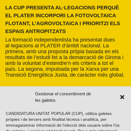
LA CUP PRESENTA AL·LEGACIONS PERQUÈ
EL PLATER INCORPORI LA FOTOVOLTAICA
FLOTANT, L’AGROVOLTAICA I PRIORITZI ELS
ESPAIS ANTROPITZATS
La formació independentista ha presentat dues
al·legacions al PLATER d’àmbit nacional. La
primera, amb una proposta pròpia basada en els
resultats de l’estudi fet a la demarcació de Girona i
amb la voluntat d’estendre’n els criteris a tot el
país. La segona, impulsada per la Xarxa per una
Transició Energètica Justa, de caràcter més global.
Gestionar el consentiment de
les galetes
CANDIDATURA UNITAT POPULAR (CUP), utilitza galetes
pròpies i de tercers amb finalitat tècnica i analítica, per
emmagatzemar informació de l'elecció dels usuaris sobre l'ús