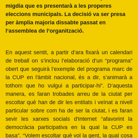
migdia que es presentarà a les properes
eleccions municipals. La decisió va ser presa
per àmplia majoria dissabte passat en
l’assemblea de l’organització.
En aquest sentit, a partir d’ara fixarà un calendari
de treball on s’inclou l’elaboració d’un “programa”
obert que seguirà l’exemple del programa marc de
la CUP en l'àmbit nacional, és a dir, s’animarà a
tothom que ho vulgui a participar-hi”. D’aquesta
manera, es faran trobades arreu de la ciutat per
escoltar què han de dir les entitats i veïnat a nivell
particular sobre com ha de ser la ciutat, i es faran
sevir les xarxes socials d'Internet “afavorint la
democràcia participativa en la qual la CUP es
basa”. “Volem escoltar què vol la gent, la qual cosa