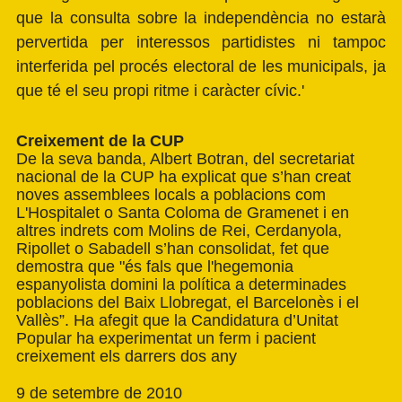
que la consulta sobre la independència no estarà
pervertida per interessos partidistes ni tampoc
interferida pel procés electoral de les municipals, ja
que té el seu propi ritme i caràcter cívic.'
Creixement de la CUP
De la seva banda, Albert Botran, del secretariat
nacional de la CUP ha explicat que s’han creat
noves assemblees locals a poblacions com
L'Hospitalet o Santa Coloma de Gramenet i en
altres indrets com Molins de Rei, Cerdanyola,
Ripollet o Sabadell s’han consolidat, fet que
demostra que "és fals que l'hegemonia
espanyolista domini la política a determinades
poblacions del Baix Llobregat, el Barcelonès i el
Vallès”. Ha afegit que la Candidatura d’Unitat
Popular ha experimentat un ferm i pacient
creixement els darrers dos any
9 de setembre de 2010