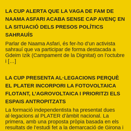
LA CUP ALERTA QUE LA VAGA DE FAM DE
NAAMA ASFARI ACABA SENSE CAP AVENÇ EN
LA SITUACIÓ DELS PRESOS POLÍTICS
SAHRAUÍS
Parlar de Naama Asfari, és fer-ho d’un activista
sahrauí que va participar de forma destacada a
Gdeim Izik (Campament de la Dignitat) on l’octubre
i […]
LA CUP PRESENTA AL·LEGACIONS PERQUÈ
EL PLATER INCORPORI LA FOTOVOLTAICA
FLOTANT, L’AGROVOLTAICA I PRIORITZI ELS
ESPAIS ANTROPITZATS
La formació independentista ha presentat dues
al·legacions al PLATER d’àmbit nacional. La
primera, amb una proposta pròpia basada en els
resultats de l’estudi fet a la demarcació de Girona i