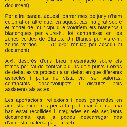
document)
Per altre banda, aquest darrer mes de juny n’hem
celebrat un altre que, en aquest cas, ha girat sobre
el model de municipi que voldríem els blanencs i
blanenques per viure-hi, tot centrant-se en les
zones verdes de Blanes: Un Blanes per viure-hi,
zones verdes. (Clickar l'enllaç per accedir al
document)
Així, després d’una breu presentació sobre els
temes per tal de centrar alguns dels punts i eixos
de debat es va procedir a un debat en que diferents
aspectes i punts de vista van ser valorats,
contrastats, desenvolupats i discutits pels
assistents als actes.
Les aportacions, reflexions i idees generades en
aquests encontres per a la participació ciutadana
han estat recollides i integrades en els següents
documents, que ja podeu descarregar des
d’aquesta mateixa pàgina web.