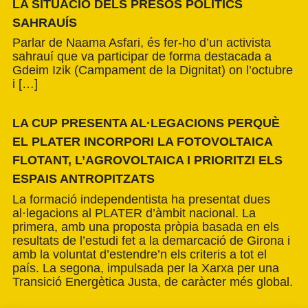
LA SITUACIÓ DELS PRESOS POLÍTICS
SAHRAUÍS
Parlar de Naama Asfari, és fer-ho d’un activista
sahrauí que va participar de forma destacada a
Gdeim Izik (Campament de la Dignitat) on l’octubre
i […]
LA CUP PRESENTA AL·LEGACIONS PERQUÈ
EL PLATER INCORPORI LA FOTOVOLTAICA
FLOTANT, L’AGROVOLTAICA I PRIORITZI ELS
ESPAIS ANTROPITZATS
La formació independentista ha presentat dues
al·legacions al PLATER d’àmbit nacional. La
primera, amb una proposta pròpia basada en els
resultats de l’estudi fet a la demarcació de Girona i
amb la voluntat d’estendre’n els criteris a tot el
país. La segona, impulsada per la Xarxa per una
Transició Energètica Justa, de caràcter més global.