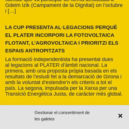
Gdeim Izik (Campament de la Dignitat) on l’octubre
i […]
LA CUP PRESENTA AL·LEGACIONS PERQUÈ
EL PLATER INCORPORI LA FOTOVOLTAICA
FLOTANT, L’AGROVOLTAICA I PRIORITZI ELS
ESPAIS ANTROPITZATS
La formació independentista ha presentat dues
al·legacions al PLATER d’àmbit nacional. La
primera, amb una proposta pròpia basada en els
resultats de l’estudi fet a la demarcació de Girona i
amb la voluntat d’estendre’n els criteris a tot el
país. La segona, impulsada per la Xarxa per una
Transició Energètica Justa, de caràcter més global.
Gestionar el consentiment de
les galetes