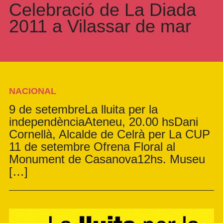
Celebració de La Diada
2011 a Vilassar de mar
NACIONAL
9 de setembreLa lluita per la
independènciaAteneu, 20.00 hsDani
Cornellà, Alcalde de Celrà per La CUP
11 de setembre Ofrena Floral al
Monument de Casanova12hs. Museu
[…]