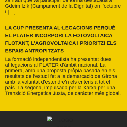
sahrauí que va participar de forma destacada a
Gdeim Izik (Campament de la Dignitat) on l’octubre
i […]
LA CUP PRESENTA AL·LEGACIONS PERQUÈ
EL PLATER INCORPORI LA FOTOVOLTAICA
FLOTANT, L’AGROVOLTAICA I PRIORITZI ELS
ESPAIS ANTROPITZATS
La formació independentista ha presentat dues
al·legacions al PLATER d’àmbit nacional. La
primera, amb una proposta pròpia basada en els
resultats de l’estudi fet a la demarcació de Girona i
amb la voluntat d’estendre’n els criteris a tot el
país. La segona, impulsada per la Xarxa per una
Transició Energètica Justa, de caràcter més global.