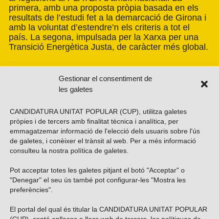
primera, amb una proposta pròpia basada en els
resultats de l’estudi fet a la demarcació de Girona i
amb la voluntat d’estendre’n els criteris a tot el
país. La segona, impulsada per la Xarxa per una
Transició Energètica Justa, de caràcter més global.
Gestionar el consentiment de
les galetes
CANDIDATURA UNITAT POPULAR (CUP), utilitza galetes
pròpies i de tercers amb finalitat tècnica i analítica, per
emmagatzemar informació de l'elecció dels usuaris sobre l'ús
de galetes, i conèixer el trànsit al web. Per a més informació
consulteu la nostra
política de galetes
.
Pot acceptar totes les galetes pitjant el botó "Acceptar" o
Vols subscriure’t al nostre butlletí?
"Denegar" el seu ús també pot configurar-les "Mostra les
preferències".
El portal del qual és titular la CANDIDATURA UNITAT POPULAR