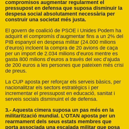
compromisos augmentar regularment el
pressupost en defensa que suposa disminuir la
despesa social absolutament necessària per
construir una societat més justa.
El govern de coalició de PSOE i Unides Podem ha
adquirit el compromís d’augmentar fins a un 2% del
PIB espanyol en despesa militar (24.000 milions
d’euros) incloent la compra de 20 avions de caça
per un import de 2.034 milions d’euros mentre es
gasta 800 milions d’euros a través del xec d’ajuda
de 200 euros a les persones que pateixen més crisi
de preus.
La CUP aposta per reforçar els serveis bàsics, per
nacionalitzar els sectors estratègics i per
incrementar el pressupost en educació, sanitat i
serveis socials disminuint el de defensa.
3.- Aquesta cimera suposa un pas més en la
militarització mundial. L’OTAN aposta per un
rearmament dels seus estats membres que
porta associada una escalada militar que posa