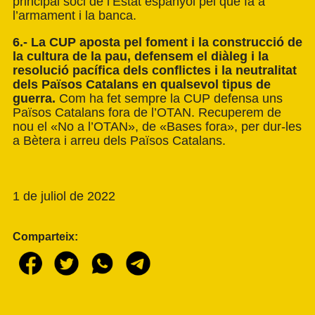
principal soci de l’Estat espanyol pel que fa a
l’armament i la banca.
6.- La CUP aposta pel foment i la construcció de
la cultura de la pau, defensem el diàleg i la
resolució pacífica dels conflictes i la neutralitat
dels Països Catalans en qualsevol tipus de
guerra.
Com ha fet sempre la CUP defensa uns
Països Catalans fora de l’OTAN. Recuperem de
nou el «No a l’OTAN», de «Bases fora», per dur-les
a Bètera i arreu dels Països Catalans.
1 de juliol de 2022
Comparteix: