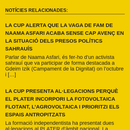
NOTÍCIES RELACIONADES:
LA CUP ALERTA QUE LA VAGA DE FAM DE
NAAMA ASFARI ACABA SENSE CAP AVENÇ EN
LA SITUACIÓ DELS PRESOS POLÍTICS
SAHRAUÍS
Parlar de Naama Asfari, és fer-ho d’un activista
sahrauí que va participar de forma destacada a
Gdeim Izik (Campament de la Dignitat) on l’octubre
i […]
LA CUP PRESENTA AL·LEGACIONS PERQUÈ
EL PLATER INCORPORI LA FOTOVOLTAICA
FLOTANT, L’AGROVOLTAICA I PRIORITZI ELS
ESPAIS ANTROPITZATS
La formació independentista ha presentat dues
al·legacions al PLATER d’àmbit nacional. La