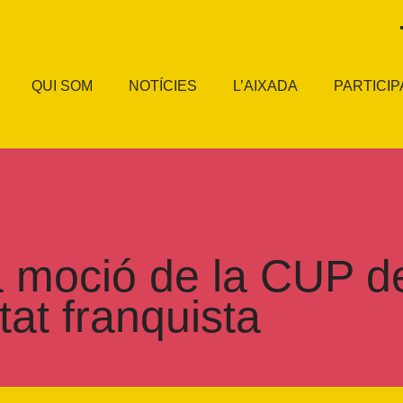
QUI SOM
NOTÍCIES
L’AIXADA
PARTICIP
a moció de la CUP d
tat franquista