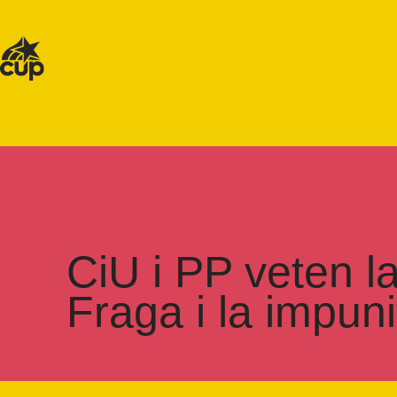
CiU i PP veten l
Fraga i la impuni