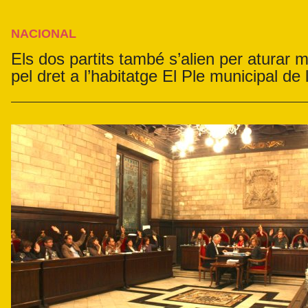
NACIONAL
Els dos partits també s’alien per aturar me
pel dret a l’habitatge El Ple municipal de