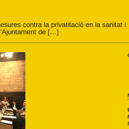
sures contra la privatitació en la sanitat i
 l’Ajuntament de […]