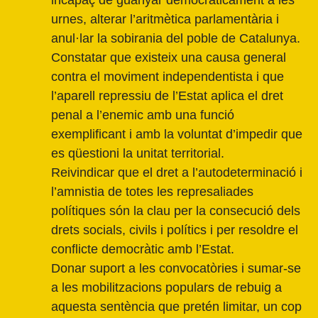
incapaç de guanyar democràticament a les
urnes, alterar l’aritmètica parlamentària i
anul·lar la sobirania del poble de Catalunya.
Constatar que existeix una causa general
contra el moviment independentista i que
l’aparell repressiu de l’Estat aplica el dret
penal a l’enemic amb una funció
exemplificant i amb la voluntat d’impedir que
es qüestioni la unitat territorial.
Reivindicar que el dret a l’autodeterminació i
l’amnistia de totes les represaliades
polítiques són la clau per la consecució dels
drets socials, civils i polítics i per resoldre el
conflicte democràtic amb l’Estat.
Donar suport a les convocatòries i sumar-se
a les mobilitzacions populars de rebuig a
aquesta sentència que pretén limitar, un cop