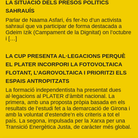
LA SITUACIÓ DELS PRESOS POLÍTICS
SAHRAUÍS
Parlar de Naama Asfari, és fer-ho d’un activista
sahrauí que va participar de forma destacada a
Gdeim Izik (Campament de la Dignitat) on l’octubre
i […]
LA CUP PRESENTA AL·LEGACIONS PERQUÈ
EL PLATER INCORPORI LA FOTOVOLTAICA
FLOTANT, L’AGROVOLTAICA I PRIORITZI ELS
ESPAIS ANTROPITZATS
La formació independentista ha presentat dues
al·legacions al PLATER d’àmbit nacional. La
primera, amb una proposta pròpia basada en els
resultats de l’estudi fet a la demarcació de Girona i
amb la voluntat d’estendre’n els criteris a tot el
país. La segona, impulsada per la Xarxa per una
Transició Energètica Justa, de caràcter més global.