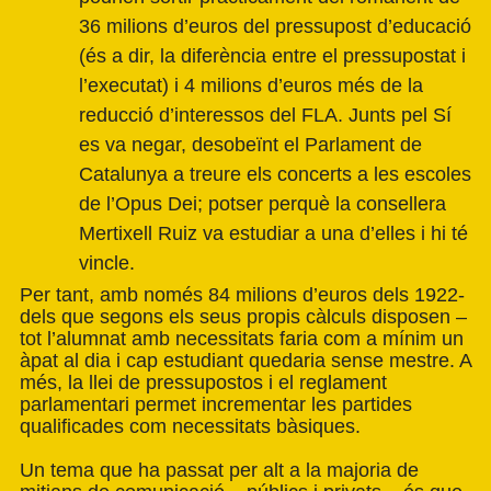
36 milions d’euros del pressupost d’educació
(és a dir, la diferència entre el pressupostat i
l’executat) i 4 milions d’euros més de la
reducció d’interessos del FLA. Junts pel Sí
es va negar, desobeïnt el Parlament de
Catalunya a treure els concerts a les escoles
de l’Opus Dei; potser perquè la consellera
Mertixell Ruiz va estudiar a una d’elles i hi té
vincle.
Per tant, amb només 84 milions d’euros dels 1922-
dels que segons els seus propis càlculs disposen –
tot l’alumnat amb necessitats faria com a mínim un
àpat al dia i cap estudiant quedaria sense mestre. A
més, la llei de pressupostos i el reglament
parlamentari permet incrementar les partides
qualificades com necessitats bàsiques.
Un tema que ha passat per alt a la majoria de