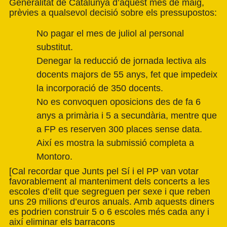
Generalitat de Catalunya d’aquest mes de maig,
prèvies a qualsevol decisió sobre els pressupostos:
No pagar el mes de juliol al personal
substitut.
Denegar la reducció de jornada lectiva als
docents majors de 55 anys, fet que impedeix
la incorporació de 350 docents.
No es convoquen oposicions des de fa 6
anys a primària i 5 a secundària, mentre que
a FP es reserven 300 places sense data.
Així es mostra la submissió completa a
Montoro.
[Cal recordar que Junts pel Sí i el PP van votar
favorablement al manteniment dels concerts a les
escoles d’elit que segreguen per sexe i que reben
uns 29 milions d’euros anuals. Amb aquests diners
es podrien construir 5 o 6 escoles més cada any i
així eliminar els barracons