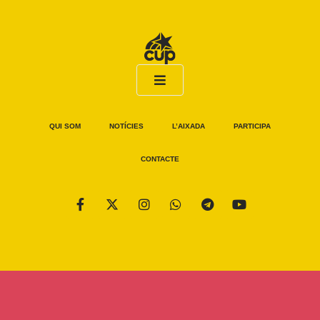
QUI SOM
NOTÍCIES
L’AIXADA
PARTICIPA
CONTACTE