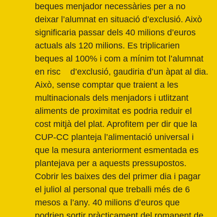
beques menjador necessàries per a no
deixar l’alumnat en situació d’exclusió. Això
significaria passar dels 40 milions d’euros
actuals als 120 milions. Es triplicarien
beques al 100% i com a mínim tot l’alumnat
en risc d’exclusió, gaudiria d’un àpat al dia.
Això, sense comptar que traient a les
multinacionals dels menjadors i utlitzant
aliments de proximitat es podria reduir el
cost mitjà del plat. Aprofitem per dir que la
CUP-CC planteja l’alimentació universal i
que la mesura anteriorment esmentada es
plantejava per a aquests pressupostos.
Cobrir les baixes des del primer dia i pagar
el juliol al personal que treballi més de 6
mesos a l’any. 40 milions d’euros que
podrien sortir pràcticament del romanent de