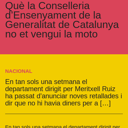
Què la Conselleria
d’Ensenyament de la
Generalitat de Catalunya
no et vengui la moto
NACIONAL
En tan sols una setmana el
departament dirigit per Meritxell Ruiz
ha passat d’anunciar noves retallades i
dir que no hi havia diners per a […]
En tan sols una setmana el departament dirigit per