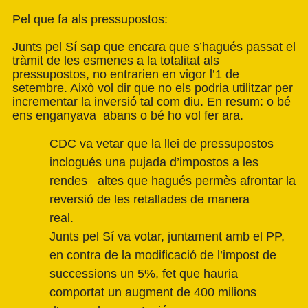
Pel que fa als pressupostos:
Junts pel Sí sap que encara que s’hagués passat el
tràmit de les esmenes a la totalitat als
pressupostos, no entrarien en vigor l’1 de
setembre. Això vol dir que no els podria utilitzar per
incrementar la inversió tal com diu. En resum: o bé
ens enganyava abans o bé ho vol fer ara.
CDC va vetar que la llei de pressupostos
inclogués una pujada d’impostos a les
rendes altes que hagués permès afrontar la
reversió de les retallades de manera
real.
Junts pel Sí va votar, juntament amb el PP,
en contra de la modificació de l’impost de
successions un 5%, fet que hauria
comportat un augment de 400 milions