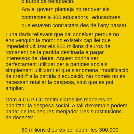
d’euros de recaptació.
Ara el govern planteja no renovar els
contractes a 300 educadors i educadores,
que estaven contractats des de l’any passat.
I una dada rellevant que cal conèixer perquè no
ens venguin la moto: no existeix cap llei que
impedeixi utilitzar els 800 milions d’euros de
romanent de la partida destinada a pagar
interessos del deute. Aquest podria ser
perfectament utilitzat per a partides socials
simplement utilitzant el que s’anomena “modificació
de crèdit” a la partida d’educació. No només no és
necessari retallar la despesa, sinó que es pot
ampliar.
Com a CUP-CC tenim clares les maneres de
prioritzar la despesa social. A tall d’exemple podem
parlar de les beques menjador i les substitucions
de docents:
80 milions d’euros per cobrir les 300.000