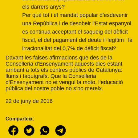
els darrers anys?
Per què tot i el mandat popular d’esdevenir
una República i de desobeir l’Estat espanyol
es continua acceptant el saqueig del dèficit
fiscal, el del pagament del deute il·legítim i la
irracionalitat del 0,7% de dèficit fiscal?
Davant les falses afirmacions que des de la
Conselleria d’Ensenyament aquests dies estant
arribant a tots els centres públics de Catalunya:
llums i taquígrafs. Que la Conselleria
d’Ensenyament no et vengui la moto, l’educació
pública del nostre poble no s’ho mereix.
22 de juny de 2016
Comparteix: