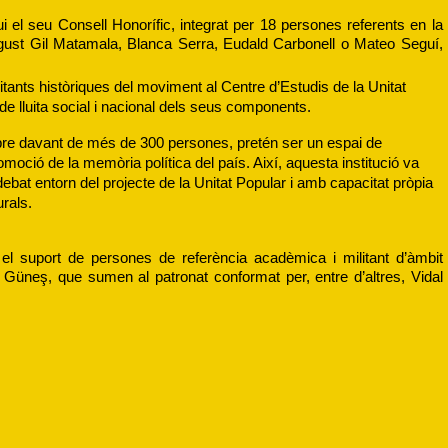
 el seu Consell Honorífic, integrat per 18 persones referents en la 
August Gil Matamala, Blanca Serra, Eudald Carbonell o Mateo Seguí, 
tants històriques del moviment al Centre d’Estudis de la Unitat 
de lluita social i nacional dels seus components. 
re davant de més de 300 persones, pretén ser un espai de 
oció de la memòria política del país. Així, aquesta institució va 
debat entorn del projecte de la Unitat Popular i amb capacitat pròpia 
rals. 
l suport de persones de referència acadèmica i militant d’àmbit 
Güneş, que sumen al patronat conformat per, entre d’altres, Vidal 