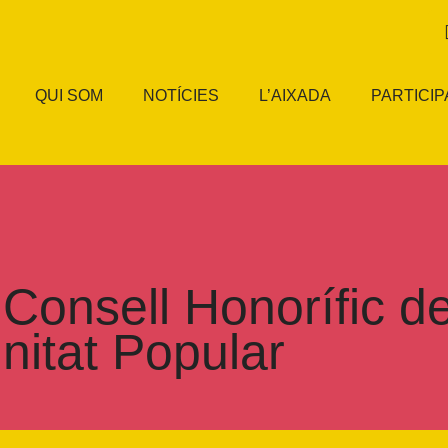
QUI SOM
NOTÍCIES
L’AIXADA
PARTICIP
 Consell Honorífic d
nitat Popular