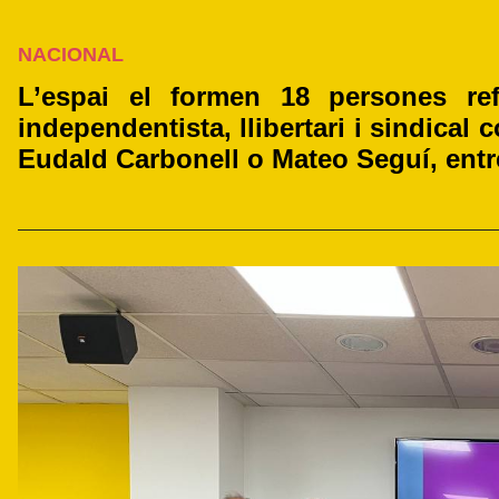
NACIONAL
L’espai el formen 18 persones ref
independentista, llibertari i sindical
Eudald Carbonell o Mateo Seguí, entre