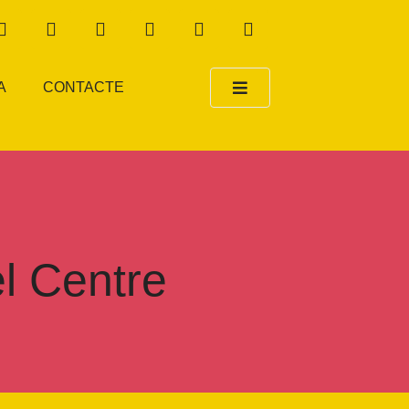
A
CONTACTE
el Centre