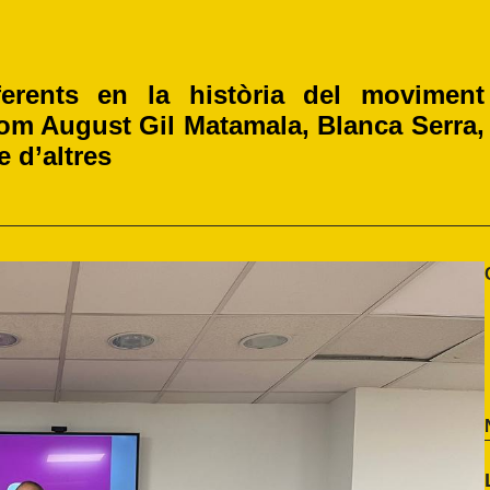
erents en la història del moviment 
 com August Gil Matamala, Blanca Serra, 
 d’altres