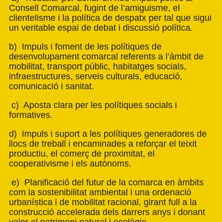
Consell Comarcal, fugint de l’amiguisme, el
clientelisme i la política de despatx per tal que sigui
un veritable espai de debat i discussió política.
b) Impuls i foment de les polítiques de
desenvolupament comarcal referents a l’àmbit de
mobilitat, transport públic, habitatges socials,
infraestructures, serveis culturals, educació,
comunicació i sanitat.
c) Aposta clara per les polítiques socials i
formatives.
d) Impuls i suport a les polítiques generadores de
llocs de treball i encaminades a reforçar el teixit
productiu, el comerç de proximitat, el
cooperativisme i els autònoms.
e) Planificació del futur de la comarca en àmbits
com la sostenibilitat ambiental i una ordenació
urbanística i de mobilitat racional, girant full a la
construcció accelerada dels darrers anys i donant