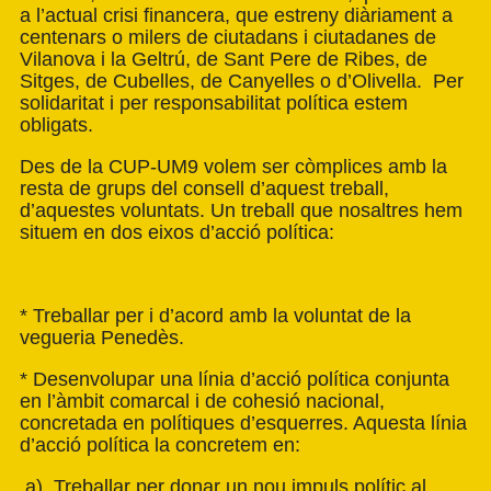
a l’actual crisi financera, que estreny diàriament a
centenars o milers de ciutadans i ciutadanes de
Vilanova i la Geltrú, de Sant Pere de Ribes, de
Sitges, de Cubelles, de Canyelles o d’Olivella. Per
solidaritat i per responsabilitat política estem
obligats.
Des de la CUP-UM9 volem ser còmplices amb la
resta de grups del consell d’aquest treball,
d’aquestes voluntats. Un treball que nosaltres hem
situem en dos eixos d’acció política:
* Treballar per i d’acord amb la voluntat de la
vegueria Penedès.
* Desenvolupar una línia d’acció política conjunta
en l’àmbit comarcal i de cohesió nacional,
concretada en polítiques d’esquerres. Aquesta línia
d’acció política la concretem en:
a) Treballar per donar un nou impuls polític al