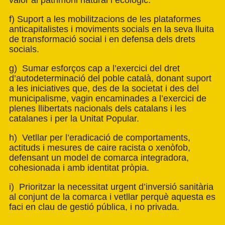
valor al patrimoni natural i ecològic.
f) Suport a les mobilitzacions de les plataformes
anticapitalistes i moviments socials en la seva lluita
de transformació social i en defensa dels drets
socials.
g) Sumar esforços cap a l’exercici del dret
d’autodeterminació del poble català, donant suport
a les iniciatives que, des de la societat i des del
municipalisme, vagin encaminades a l’exercici de
plenes llibertats nacionals dels catalans i les
catalanes i per la Unitat Popular.
h) Vetllar per l’eradicació de comportaments,
actituds i mesures de caire racista o xenòfob,
defensant un model de comarca integradora,
cohesionada i amb identitat pròpia.
i) Prioritzar la necessitat urgent d’inversió sanitària
al conjunt de la comarca i vetllar perquè aquesta es
faci en clau de gestió pública, i no privada.