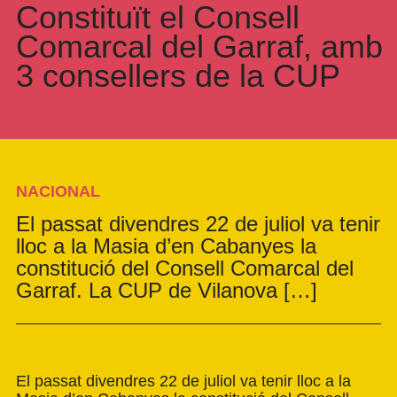
Constituït el Consell
Comarcal del Garraf, amb
3 consellers de la CUP
NACIONAL
El passat divendres 22 de juliol va tenir
lloc a la Masia d’en Cabanyes la
constitució del Consell Comarcal del
Garraf. La CUP de Vilanova […]
El passat divendres 22 de juliol va tenir lloc a la