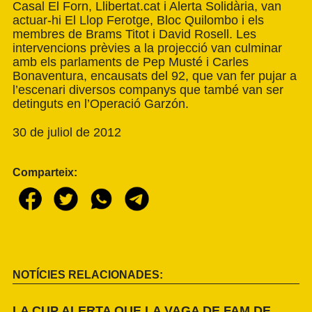
Casal El Forn, Llibertat.cat i Alerta Solidària, van
actuar-hi El Llop Ferotge, Bloc Quilombo i els
membres de Brams Titot i David Rosell. Les
intervencions prèvies a la projecció van culminar
amb els parlaments de Pep Musté i Carles
Bonaventura, encausats del 92, que van fer pujar a
l’escenari diversos companys que també van ser
detinguts en l’Operació Garzón.
30 de juliol de 2012
Comparteix:
NOTÍCIES RELACIONADES:
LA CUP ALERTA QUE LA VAGA DE FAM DE