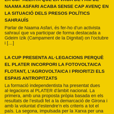
NAAMA ASFARI ACABA SENSE CAP AVENÇ EN
LA SITUACIÓ DELS PRESOS POLÍTICS
SAHRAUÍS
Parlar de Naama Asfari, és fer-ho d’un activista
sahrauí que va participar de forma destacada a
Gdeim Izik (Campament de la Dignitat) on l’octubre
i […]
LA CUP PRESENTA AL·LEGACIONS PERQUÈ
EL PLATER INCORPORI LA FOTOVOLTAICA
FLOTANT, L’AGROVOLTAICA I PRIORITZI ELS
ESPAIS ANTROPITZATS
La formació independentista ha presentat dues
al·legacions al PLATER d’àmbit nacional. La
primera, amb una proposta pròpia basada en els
resultats de l’estudi fet a la demarcació de Girona i
amb la voluntat d’estendre’n els criteris a tot el
país. La segona, impulsada per la Xarxa per una