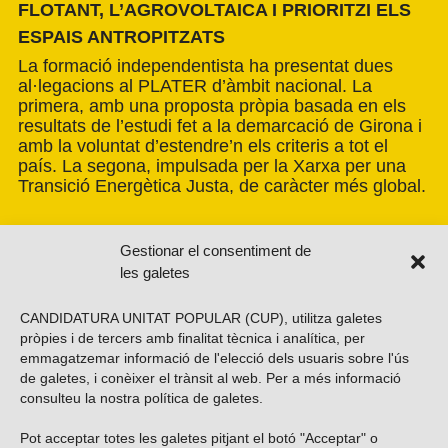
FLOTANT, L’AGROVOLTAICA I PRIORITZI ELS
ESPAIS ANTROPITZATS
La formació independentista ha presentat dues
al·legacions al PLATER d’àmbit nacional. La
primera, amb una proposta pròpia basada en els
resultats de l’estudi fet a la demarcació de Girona i
amb la voluntat d’estendre’n els criteris a tot el
país. La segona, impulsada per la Xarxa per una
Transició Energètica Justa, de caràcter més global.
Gestionar el consentiment de
les galetes
CANDIDATURA UNITAT POPULAR (CUP), utilitza galetes
pròpies i de tercers amb finalitat tècnica i analítica, per
emmagatzemar informació de l'elecció dels usuaris sobre l'ús
de galetes, i conèixer el trànsit al web. Per a més informació
consulteu la nostra
política de galetes
.
Pot acceptar totes les galetes pitjant el botó "Acceptar" o