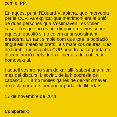
com el PP.
En aquest punt, l’Eduard Vilaplana, que intervenia
per la CUP, va explicar que matrimoni era la unió
de dues persones que s’estimaven i es volien
casar. I és que no es pot dir gaire res més sobre
aquesta qüestió si no volem anar socialment
enredera. És tant simple com que tota la població
tingui els mateixos drets i els mateixos deures. Des
de l’àmbit municipal la CUP hem treballat per la no
discriminació i pels drets i llibertats del col·lectiu
homosexual.
I aquell vespre ho vam deixar allí, sabent una mica
més del discurs, i, sovint, de la hipocresia de
cadascú… I amb moltes ganes de deixar d’haver
de reclamar drets per poder parlar de llibertats.
17 de novembre de 2011
Comparteix: