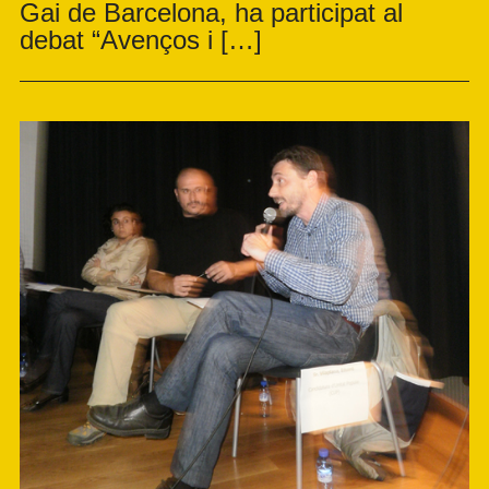
Gai de Barcelona, ha participat al
debat “Avenços i […]