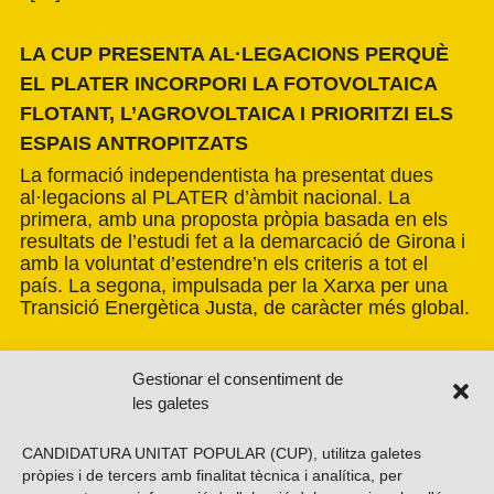
LA CUP PRESENTA AL·LEGACIONS PERQUÈ
EL PLATER INCORPORI LA FOTOVOLTAICA
FLOTANT, L’AGROVOLTAICA I PRIORITZI ELS
ESPAIS ANTROPITZATS
La formació independentista ha presentat dues
al·legacions al PLATER d’àmbit nacional. La
primera, amb una proposta pròpia basada en els
resultats de l’estudi fet a la demarcació de Girona i
amb la voluntat d’estendre’n els criteris a tot el
país. La segona, impulsada per la Xarxa per una
Transició Energètica Justa, de caràcter més global.
Gestionar el consentiment de
les galetes
CANDIDATURA UNITAT POPULAR (CUP), utilitza galetes
pròpies i de tercers amb finalitat tècnica i analítica, per