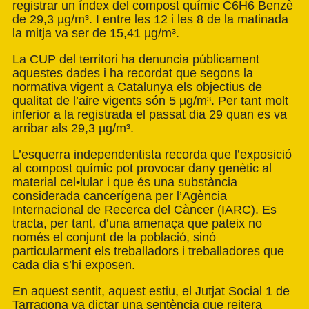
registrar un índex del compost químic C6H6 Benzè
de 29,3 µg/m³. I entre les 12 i les 8 de la matinada
la mitja va ser de 15,41 µg/m³.
La CUP del territori ha denuncia públicament
aquestes dades i ha recordat que segons la
normativa vigent a Catalunya els objectius de
qualitat de l’aire vigents són 5 µg/m³. Per tant molt
inferior a la registrada el passat dia 29 quan es va
arribar als 29,3 µg/m³.
L’esquerra independentista recorda que l’exposició
al compost químic pot provocar dany genètic al
material cel•lular i que és una substància
considerada cancerígena per l’Agència
Internacional de Recerca del Càncer (IARC). Es
tracta, per tant, d’una amenaça que pateix no
només el conjunt de la població, sinó
particularment els treballadors i treballadores que
cada dia s’hi exposen.
En aquest sentit, aquest estiu, el Jutjat Social 1 de
Tarragona va dictar una sentència que reitera