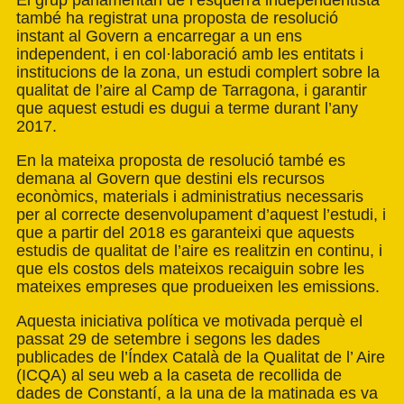
també ha registrat una proposta de resolució
instant al Govern a encarregar a un ens
independent, i en col·laboració amb les entitats i
institucions de la zona, un estudi complert sobre la
qualitat de l’aire al Camp de Tarragona, i garantir
que aquest estudi es dugui a terme durant l’any
2017.
En la mateixa proposta de resolució també es
demana al Govern que destini els recursos
econòmics, materials i administratius necessaris
per al correcte desenvolupament d’aquest l’estudi, i
que a partir del 2018 es garanteixi que aquests
estudis de qualitat de l’aire es realitzin en continu, i
que els costos dels mateixos recaiguin sobre les
mateixes empreses que produeixen les emissions.
Aquesta iniciativa política ve motivada perquè el
passat 29 de setembre i segons les dades
publicades de l’Índex Català de la Qualitat de l’ Aire
(ICQA) al seu web a la caseta de recollida de
dades de Constantí, a la una de la matinada es va