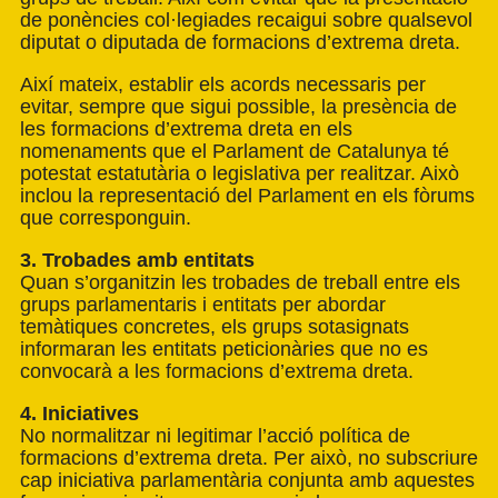
de ponències col·legiades recaigui sobre qualsevol
diputat o diputada de formacions d’extrema dreta.
Així mateix, establir els acords necessaris per
evitar, sempre que sigui possible, la presència de
les formacions d’extrema dreta en els
nomenaments que el Parlament de Catalunya té
potestat estatutària o legislativa per realitzar. Això
inclou la representació del Parlament en els fòrums
que corresponguin.
3. Trobades amb entitats
Quan s’organitzin les trobades de treball entre els
grups parlamentaris i entitats per abordar
temàtiques concretes, els grups sotasignats
informaran les entitats peticionàries que no es
convocarà a les formacions d’extrema dreta.
4. Iniciatives
No normalitzar ni legitimar l’acció política de
formacions d’extrema dreta. Per això, no subscriure
cap iniciativa parlamentària conjunta amb aquestes