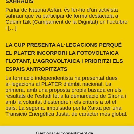
SAHRAUÍS
Parlar de Naama Asfari, és fer-ho d’un activista
sahrauí que va participar de forma destacada a
Gdeim Izik (Campament de la Dignitat) on l’octubre
i […]
LA CUP PRESENTA AL·LEGACIONS PERQUÈ
EL PLATER INCORPORI LA FOTOVOLTAICA
FLOTANT, L’AGROVOLTAICA I PRIORITZI ELS
ESPAIS ANTROPITZATS
La formació independentista ha presentat dues
al·legacions al PLATER d’àmbit nacional. La
primera, amb una proposta pròpia basada en els
resultats de l’estudi fet a la demarcació de Girona i
amb la voluntat d’estendre’n els criteris a tot el
país. La segona, impulsada per la Xarxa per una
Transició Energètica Justa, de caràcter més global.
Gestionar el consentiment de