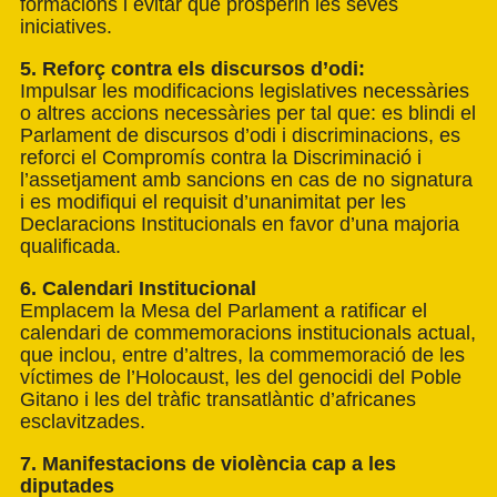
formacions i evitar que prosperin les seves
iniciatives.
5. Reforç contra els discursos d’odi:
Impulsar les modificacions legislatives necessàries
o altres accions necessàries per tal que: es blindi el
Parlament de discursos d’odi i discriminacions, es
reforci el Compromís contra la Discriminació i
l’assetjament amb sancions en cas de no signatura
i es modifiqui el requisit d’unanimitat per les
Declaracions Institucionals en favor d’una majoria
qualificada.
6. Calendari Institucional
Emplacem la Mesa del Parlament a ratificar el
calendari de commemoracions institucionals actual,
que inclou, entre d’altres, la commemoració de les
víctimes de l’Holocaust, les del genocidi del Poble
Gitano i les del tràfic transatlàntic d’africanes
esclavitzades.
7. Manifestacions de violència cap a les
diputades