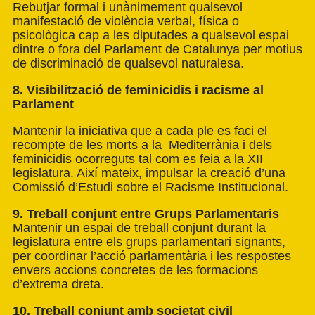
Rebutjar formal i unànimement qualsevol
manifestació de violència verbal, física o
psicològica cap a les diputades a qualsevol espai
dintre o fora del Parlament de Catalunya per motius
de discriminació de qualsevol naturalesa.
8. Visibilització de feminicidis i racisme al
Parlament
Mantenir la iniciativa que a cada ple es faci el
recompte de les morts a la Mediterrània i dels
feminicidis ocorreguts tal com es feia a la XII
legislatura. Així mateix, impulsar la creació d’una
Comissió d’Estudi sobre el Racisme Institucional.
9. Treball conjunt entre Grups Parlamentaris
Mantenir un espai de treball conjunt durant la
legislatura entre els grups parlamentari signants,
per coordinar l’acció parlamentària i les respostes
envers accions concretes de les formacions
d’extrema dreta.
10. Treball conjunt amb societat civil