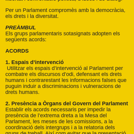
Per un Parlament compromès amb la democràcia,
els drets i la diversitat.
PREÀMBUL
Els grups parlamentaris sotasignats adopten els
següents acords:
ACORDS
1. Espais d’intervenció
Utilitzar els espais d’intervenció al Parlament per
combatre els discursos d’odi, defensant els drets
humans i contrarestant les informacions falses que
puguin induir a discriminacions i vulneracions de
drets humans.
2. Presència a Òrgans del Govern del Parlament
Establir els acords necessaris per impedir la
presència de l’extrema dreta a la Mesa del
Parlament, les meses de les comissions, a la
coordinació dels intergrups i a la relatoria dels
grups de treball. Així com evitar que la presentació