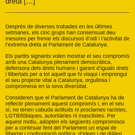
dreta […]
Després de diverses trobades en les últimes
setmanes, els cinc grups han consensuat deu
mesures per frenar els discursos d’odi i l’activitat de
l’extrema dreta al Parlament de Catalunya.
Els partits signants volen mostrar el seu compromís
amb una Catalunya plenament democràtica,
defensora dels drets humans i garant d’iguals drets
i llibertats per a tot aquell que hi visqui i emprengui
el seu projecte vital a Catalunya, orgullosa i
compromesa en la seva diversitat.
Consideren que el Parlament de Catalunya ha de
reflectir plenament aquest compromís i, en el seu
sí, no tenen cabuda actituds ni proclames racistes,
LGTBIfòbiques, autoritàries ni masclistes. Per
aquest motiu, adopten els següents compromisos
per a continuar fent del Parlament un espai de
llibertat i confrontació política, d’idees i de diàleg.