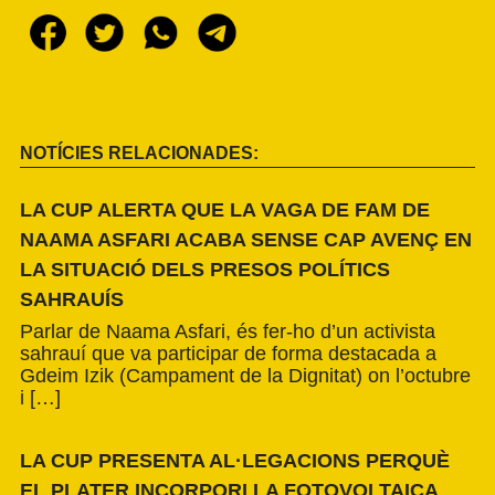
NOTÍCIES RELACIONADES:
LA CUP ALERTA QUE LA VAGA DE FAM DE
NAAMA ASFARI ACABA SENSE CAP AVENÇ EN
LA SITUACIÓ DELS PRESOS POLÍTICS
SAHRAUÍS
Parlar de Naama Asfari, és fer-ho d’un activista
sahrauí que va participar de forma destacada a
Gdeim Izik (Campament de la Dignitat) on l’octubre
i […]
LA CUP PRESENTA AL·LEGACIONS PERQUÈ
EL PLATER INCORPORI LA FOTOVOLTAICA