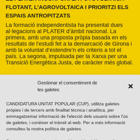
FLOTANT, L’AGROVOLTAICA I PRIORITZI ELS
ESPAIS ANTROPITZATS
La formació independentista ha presentat dues
al·legacions al PLATER d’àmbit nacional. La
primera, amb una proposta pròpia basada en els
resultats de l’estudi fet a la demarcació de Girona i
amb la voluntat d’estendre’n els criteris a tot el
país. La segona, impulsada per la Xarxa per una
Transició Energètica Justa, de caràcter més global.
Gestionar el consentiment de
les galetes
CANDIDATURA UNITAT POPULAR (CUP), utilitza galetes
pròpies i de tercers amb finalitat tècnica i analítica, per
emmagatzemar informació de l'elecció dels usuaris sobre l'ús
de galetes, i conèixer el trànsit al web. Per a més informació
consulteu la nostra
política de galetes
.