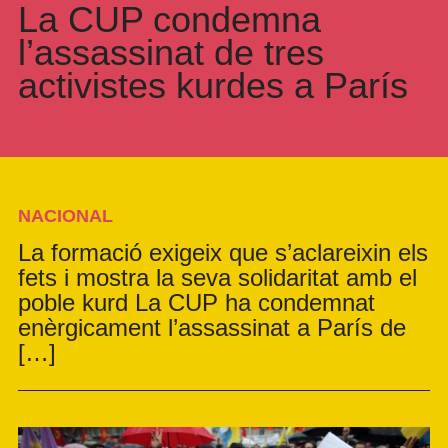
La CUP condemna
l’assassinat de tres
activistes kurdes a París
NACIONAL
La formació exigeix que s’aclareixin els
fets i mostra la seva solidaritat amb el
poble kurd La CUP ha condemnat
enèrgicament l’assassinat a París de
[…]