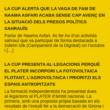
LA CUP ALERTA QUE LA VAGA DE FAM DE
NAAMA ASFARI ACABA SENSE CAP AVENÇ EN
LA SITUACIÓ DELS PRESOS POLÍTICS
SAHRAUÍS
Parlar de Naama Asfari, és fer-ho d’un activista
sahrauí que va participar de forma destacada a
Gdeim Izik (Campament de la Dignitat) on l’octubre
i […]
LA CUP PRESENTA AL·LEGACIONS PERQUÈ
EL PLATER INCORPORI LA FOTOVOLTAICA
FLOTANT, L’AGROVOLTAICA I PRIORITZI ELS
ESPAIS ANTROPITZATS
La formació independentista ha presentat dues
al·legacions al PLATER d’àmbit nacional. La
primera, amb una proposta pròpia basada en els
resultats de l’estudi fet a la demarcació de Girona i