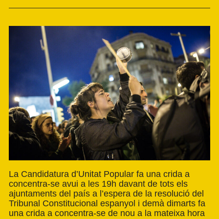
La Candidatura d’Unitat Popular fa una crida a
concentra-se avui a les 19h davant de tots els
ajuntaments del país a l’espera de la resolució del
Tribunal Constitucional espanyol i demà dimarts fa
una crida a concentra-se de nou a la mateixa hora