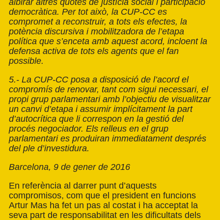
albirar altres quotes de justícia social i participació
democràtica. Per tot això, la CUP-CC es
compromet a reconstruir, a tots els efectes, la
potència discursiva i mobilitzadora de l’etapa
política que s’enceta amb aquest acord, incloent la
defensa activa de tots els agents que el fan
possible.
5.- La CUP-CC posa a disposició de l’acord el
compromís de renovar, tant com sigui necessari, el
propi grup parlamentari amb l’objectiu de visualitzar
un canvi d’etapa i assumir implícitament la part
d’autocrítica que li correspon en la gestió del
procés negociador. Els relleus en el grup
parlamentari es produiran immediatament després
del ple d’investidura.
Barcelona, 9 de gener de 2016
En referència al darrer punt d’aquests
compromisos, com que el president en funcions
Artur Mas ha fet un pas al costat i ha acceptat la
seva part de responsabilitat en les dificultats dels