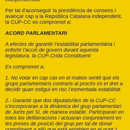
Per tal d’aconseguir la presidència de consens i
avançar cap a la República Catalana independent,
la CUP-CC es compromet a:
ACORD PARLAMENTARI
A efectes de garantir l’estabilitat parlamentària i
enfortir l’acció de govern durant aquesta
legislatura, la CUP-Crida Constituent
Es compromet a:
1. No votar en cap cas en el mateix sentit que els
grups parlamentaris contraris al procés i/o el dret a
decidir quan estigui en risc l’esmentada estabilitat.
2.- Garantir que dos diputats/des de la CUP-CC
s’incorporaran a la dinàmica del grup parlamentari
de Junts pel Sí, de manera estable. Participaran en
totes les deliberacions i actuaran conjuntament en
les preses de posició del grup per tal de donar
compliment a allò que està establert en el punt 1.