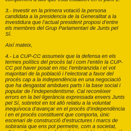
3.- Investir en la primera votació la persona
candidata a la presidencia de la Generalitat a la
investidura que l’actual president proposi d’entre
els membres del Grup Parlamentari de Junts pel
Sí.
Així mateix,
4.- La CUP-CC assumeix que la defensa en els
termes polítics del procés tal i com l’entén la CUP-
CC pot haver posat en risc l’embranzida i el vot
majoritari de la població i l’electorat a favor del
procés cap a la independència en una negociació
que ha desgastat ambdues parts i la base social i
popular de l’independentisme. Cal reconèixer
errors en la bel·ligerància expressada envers Junts
pel Sí, sobretot en tot allò relatiu a la voluntat
inequívoca d’avançar en el procés d’independència
i en el procés constituent que comporta, únic
escenari de construcció d’estructures i marcs de
sobirania que ens pot permetre, com a societat,