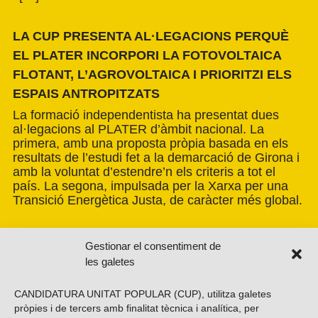
LA CUP PRESENTA AL·LEGACIONS PERQUÈ
EL PLATER INCORPORI LA FOTOVOLTAICA
FLOTANT, L’AGROVOLTAICA I PRIORITZI ELS
ESPAIS ANTROPITZATS
La formació independentista ha presentat dues
al·legacions al PLATER d’àmbit nacional. La
primera, amb una proposta pròpia basada en els
resultats de l’estudi fet a la demarcació de Girona i
amb la voluntat d’estendre’n els criteris a tot el
país. La segona, impulsada per la Xarxa per una
Transició Energètica Justa, de caràcter més global.
Gestionar el consentiment de
les galetes
CANDIDATURA UNITAT POPULAR (CUP), utilitza galetes
pròpies i de tercers amb finalitat tècnica i analítica, per