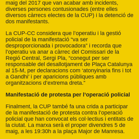
maig del 2017 que van acabar amb incidents,
diverses persones contusionades (entre elles
diversos càrrecs electes de la CUP) i la detenció de
dos manifestants.
La CUP-CC considera que l’operatiu i la gestió
policial de la manifestació “va ser
desproporcionada i provocadora” i recorda que
l’operatiu va anar a càrrec del Comissari de la
Regió Central, Sergi Pla, “conegut per ser
responsable del desallotjament de Plaça Catalunya
al 15-M, per declaracions com ‘atonyinaria fins i tot
a Gandhi’ i per aparicions públiques amb
organitzacions d’extrema dreta.”
Manifestació de protesta per l’operació policial
Finalment, la CUP també fa una crida a participar
de la manifestació de protesta contra l’operació
policial que han convocat els col·lectius i entitats de
la ciutat. La marxa serà el proper divendres 5 de
maig, a les 19:30h a la plaça Major de Manresa.