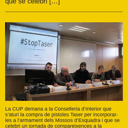
que se celebri […]
La CUP demana a la Conselleria d’Interior que
s’aturi la compra de pistoles Taser per incorporar-
les a l’armament dels Mossos d’Esquadra i que se
celebri un jornada de compareixences a la