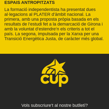
ESPAIS ANTROPITZATS
La formació independentista ha presentat dues
al·legacions al PLATER d’àmbit nacional. La
primera, amb una proposta pròpia basada en els
resultats de l’estudi fet a la demarcació de Girona i
amb la voluntat d’estendre’n els criteris a tot el
país. La segona, impulsada per la Xarxa per una
Transició Energètica Justa, de caràcter més global.
Vols subscriure’t al nostre butlletí?