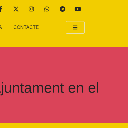
A
CONTACTE
juntament en el