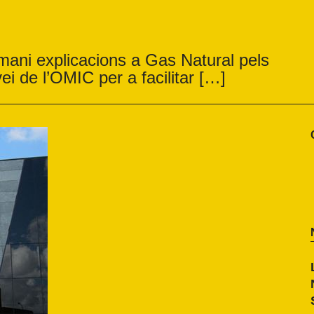
mani explicacions a Gas Natural pels
vei de l’OMIC per a facilitar […]