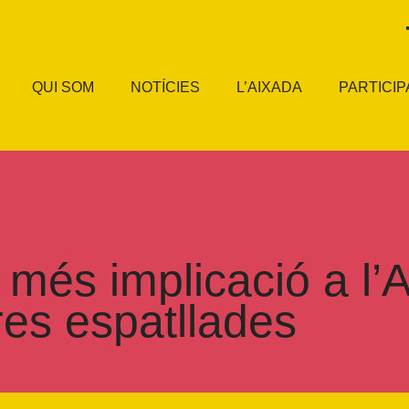
QUI SOM
NOTÍCIES
L’AIXADA
PARTICIP
és implicació a l’A
res espatllades