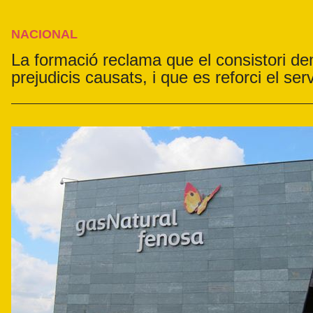
NACIONAL
La formació reclama que el consistori de
prejudicis causats, i que es reforci el ser