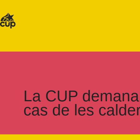
La CUP demana m
cas de les calde