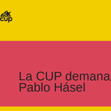
La CUP demana la
Pablo Hásel