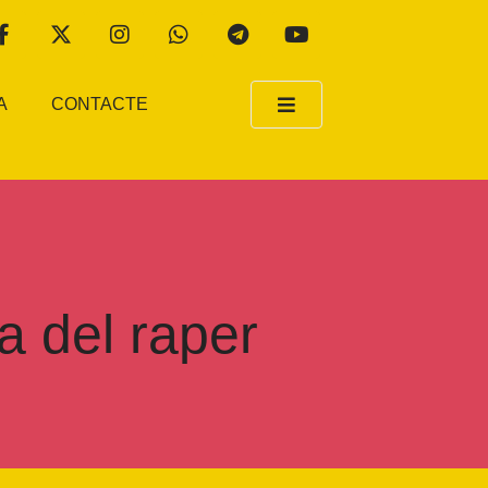
A
CONTACTE
a del raper