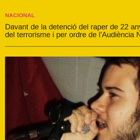
NACIONAL
Davant de la detenció del raper de 22 an
del terrorisme i per ordre de l’Audiència 