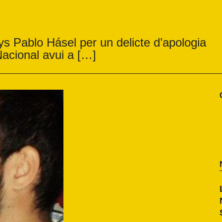
ys Pablo Hásel per un delicte d’apologia
Nacional avui a […]