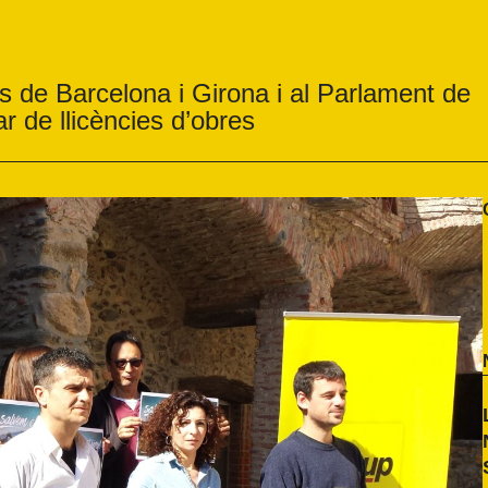
 de Barcelona i Girona i al Parlament de
ar de llicències d’obres