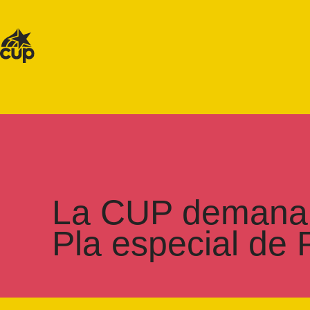
La CUP demana m
Pla especial de 