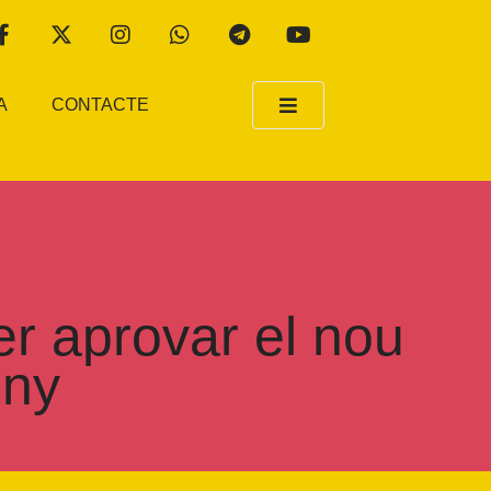
A
CONTACTE
 aprovar el nou
eny