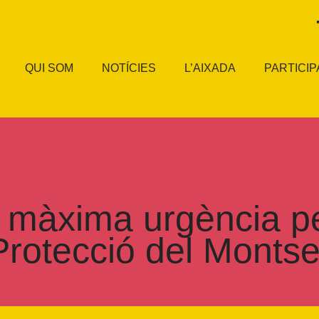
QUI SOM
NOTÍCIES
L’AIXADA
PARTICIP
àxima urgència per
Protecció del Monts