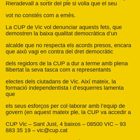
Rieradevall a sortir del ple si volia que el seu
vot no constés com a emès.
La CUP de Vic vol denunciar aquests fets, que
demostren la baixa qualitat democràtica d’un
alcalde que no respecta els acords presos, encara
que això vagi en contra del dret democràtic
dels regidors de la CUP a dur a terme amb plena
llibertat la seva tasca com a representants
electes dels ciutadans de Vic. Així mateix, la
formació independentista i d’esquerres lamenta
que
els seus esforços per col·laborar amb l’equip de
govern (en aquest mateix ple, la CUP va accedir a
CUP Vic – Sant Just, 4 baixos – 08500 VIC – 93
883 35 19 –
vic@cup.cat