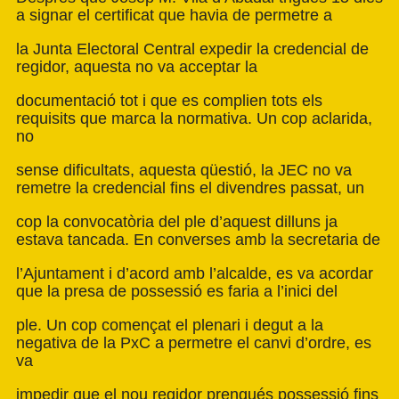
a signar el certificat que havia de permetre a
la Junta Electoral Central expedir la credencial de
regidor, aquesta no va acceptar la
documentació tot i que es complien tots els
requisits que marca la normativa. Un cop aclarida,
no
sense dificultats, aquesta qüestió, la JEC no va
remetre la credencial fins el divendres passat, un
cop la convocatòria del ple d’aquest dilluns ja
estava tancada. En converses amb la secretaria de
l’Ajuntament i d’acord amb l’alcalde, es va acordar
que la presa de possessió es faria a l’inici del
ple. Un cop començat el plenari i degut a la
negativa de la PxC a permetre el canvi d’ordre, es
va
impedir que el nou regidor prengués possessió fins