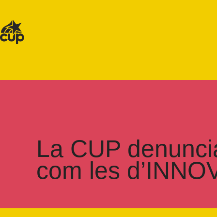
La CUP denuncia
com les d’INNO