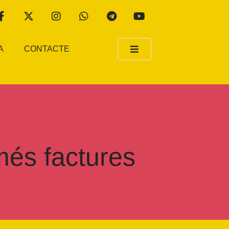
A
CONTACTE
és factures