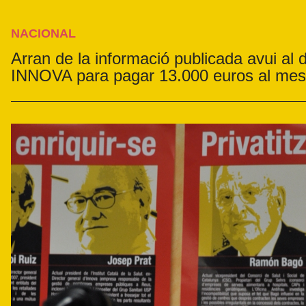
NACIONAL
Arran de la informació publicada avui al d
INNOVA para pagar 13.000 euros al mes