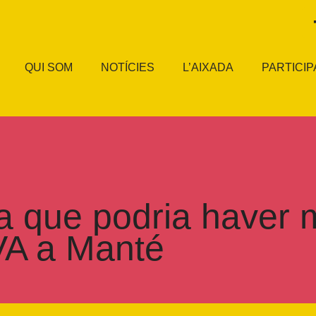
QUI SOM
NOTÍCIES
L’AIXADA
PARTICIP
 que podria haver m
VA a Manté