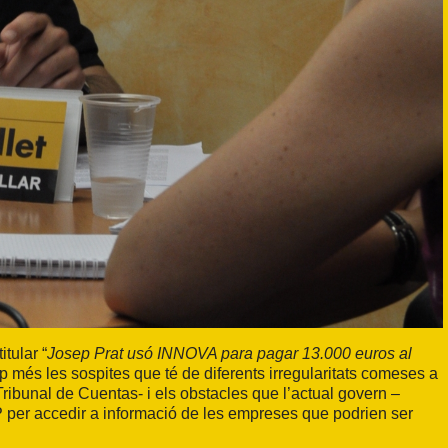
itular “
Josep Prat usó INNOVA para pagar 13.000 euros al
 més les sospites que té de diferents irregularitats comeses a
Tribunal de Cuentas- i els obstacles que l’actual govern –
 per accedir a informació de les empreses que podrien ser